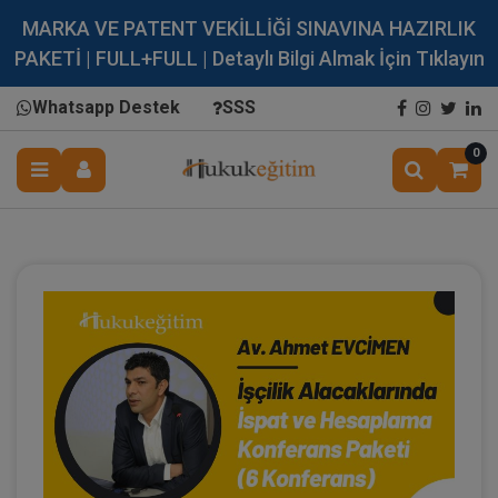
MARKA VE PATENT VEKİLLİĞİ SINAVINA HAZIRLIK
PAKETİ | FULL+FULL | Detaylı Bilgi Almak İçin Tıklayın
Whatsapp Destek
SSS
0