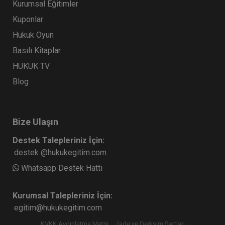
Kurumsal Eğitimler
Kuponlar
Hukuk Oyun
Basılı Kitaplar
HUKUK TV
Blog
Bize Ulaşın
Destek Talepleriniz İçin:
destek @hukukegitim.com
Whatsapp Destek Hattı
Kurumsal Talepleriniz İçin:
egitim@hukukegitim.com
KVKK Aydınlatma Metni
İade ve Değişim Şartları