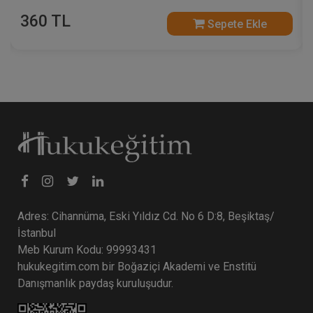
360 TL
Sepete Ekle
Adres: Cihannüma, Eski Yıldız Cd. No 6 D:8, Beşiktaş/
İstanbul
Meb Kurum Kodu: 99993431
hukukegitim.com bir Boğaziçi Akademi ve Enstitü
Danışmanlık paydaş kuruluşudur.