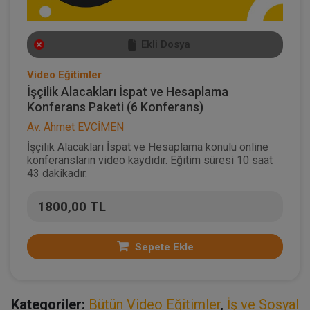
Ekli Dosya
Video Eğitimler
İşçilik Alacakları İspat ve Hesaplama
Konferans Paketi (6 Konferans)
Av. Ahmet EVCİMEN
İşçilik Alacakları İspat ve Hesaplama konulu online
konferansların video kaydıdır. Eğitim süresi 10 saat
43 dakikadır.
1800,00 TL
Sepete Ekle
Kategoriler:
Bütün Video Eğitimler
,
İş ve Sosyal