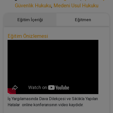
Güvenlik Hukuku
,
Medeni Usul Hukuku
Eğitim İçeriği
Eğitmen
Eğitim Önizlemesi
İş Yargılamasında Dava Dilekçesi ve Sıklıkla Yapılan
Hatalar online konferansının video kaydıdır.