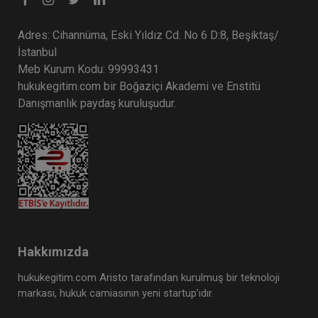
Adres: Cihannüma, Eski Yıldız Cd. No 6 D:8, Beşiktaş/
İstanbul
Meb Kurum Kodu: 99993431
hukukegitim.com bir Boğaziçi Akademi ve Enstitü
Danışmanlık paydaş kuruluşudur.
Hakkımızda
hukukegitim.com Aristo tarafından kurulmuş bir teknoloji
markası, hukuk camiasının yeni startup’ıdır.