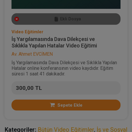
Ekli Dosya
Video Eğitimler
İş Yargılamasında Dava Dilekçesi ve
Sıklıkla Yapılan Hatalar Video Eğitimi
Av. Ahmet EVCİMEN
İş Yargılamasında Dava Dilekçesi ve Sıklıkla Yapılan
Hatalar online konferansının video kaydıdır. Eğitim
süresi 1 saat 41 dakikadır.
300,00 TL
Sepete Ekle
Kategoriler:
Bütün Video Eğitimler
,
İş ve Sosyal