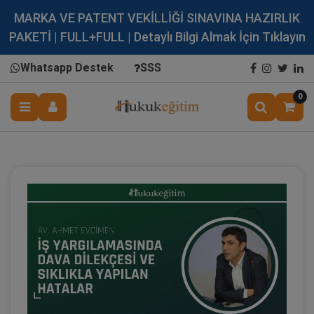
MARKA VE PATENT VEKİLLİĞİ SINAVINA HAZIRLIK
PAKETİ | FULL+FULL | Detaylı Bilgi Almak İçin Tıklayın
Whatsapp Destek
SSS
0