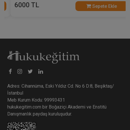
6000 TL
Sepete Ekle
Adres: Cihannüma, Eski Yıldız Cd. No 6 D:8, Beşiktaş/
İstanbul
Meb Kurum Kodu: 99993431
hukukegitim.com bir Boğaziçi Akademi ve Enstitü
Danışmanlık paydaş kuruluşudur.