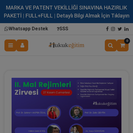
MARKA VE PATENT VEKİLLİĞİ SINAVINA HAZIRLIK
PAKETİ | FULL+FULL | Detaylı Bilgi Almak İçin Tıklayın
Whatsapp Destek
SSS
0