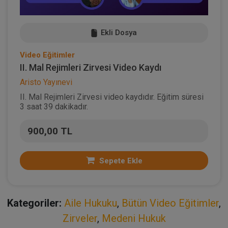
Ekli Dosya
Video Eğitimler
II. Mal Rejimleri Zirvesi Video Kaydı
Aristo Yayınevi
II. Mal Rejimleri Zirvesi video kaydıdır. Eğitim süresi
3 saat 39 dakikadır.
900,00 TL
Sepete Ekle
Kategoriler:
Aile Hukuku
,
Bütün Video Eğitimler
,
Zirveler
,
Medeni Hukuk