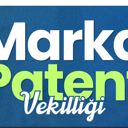
ukçuların Dikkat Etmesi Gerekenler