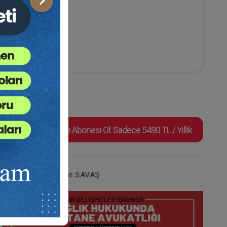
Sonraki
Video Eğitim Abonesi Ol: Sadece 5490 TL / Yıllık
Av. Halide SAVAŞ