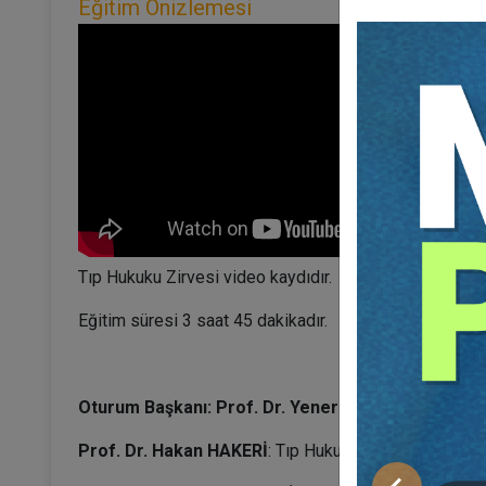
Eğitim Önizlemesi
Tıp Hukuku Zirvesi video kaydıdır.
Eğitim süresi 3 saat 45 dakikadır.
Oturum Başkanı: Prof. Dr. Yener ÜNVER
Prof. Dr. Hakan HAKERİ
: Tıp Hukuku Davalarında Huk