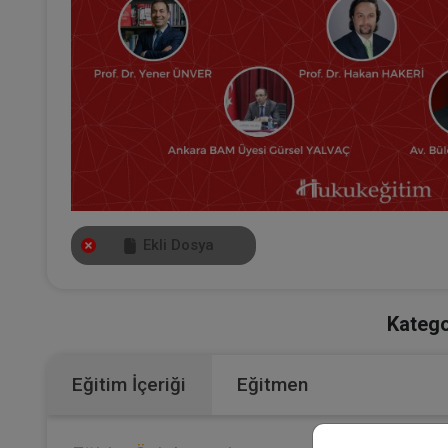
Ekli Dosya
Katego
Eğitim İçeriği
Eğitmen