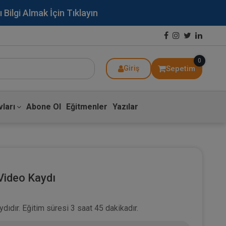
lgi Almak İçin Tıklayın
0
Sepetim
Giriş
ları
Abone Ol
Eğitmenler
Yazılar
Video Kaydı
dıdır. Eğitim süresi 3 saat 45 dakikadır.