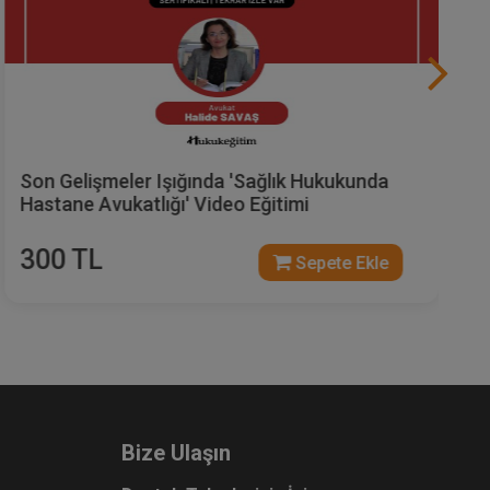
Son Gelişmeler Işığında 'Sağlık Hukukunda
Hekim Avukatlığı' Video Eğitimi
300 TL
Sepete Ekle
Bize Ulaşın