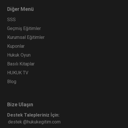
Diğer Menü
SSS
Geçmiş Eğitimler
Kurumsal Eğitimler
Kuponlar
Hukuk Oyun
Basılı Kitaplar
HUKUK TV
Blog
Bize Ulaşın
Destek Talepleriniz İçin:
destek @hukukegitim.com