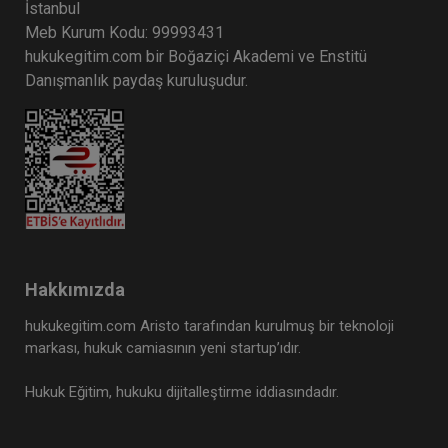
İstanbul
Meb Kurum Kodu: 99993431
hukukegitim.com bir Boğaziçi Akademi ve Enstitü
Danışmanlık paydaş kuruluşudur.
Hakkımızda
hukukegitim.com Aristo tarafından kurulmuş bir teknoloji
markası, hukuk camiasının yeni startup’ıdır.
Hukuk Eğitim, hukuku dijitalleştirme iddiasındadır.