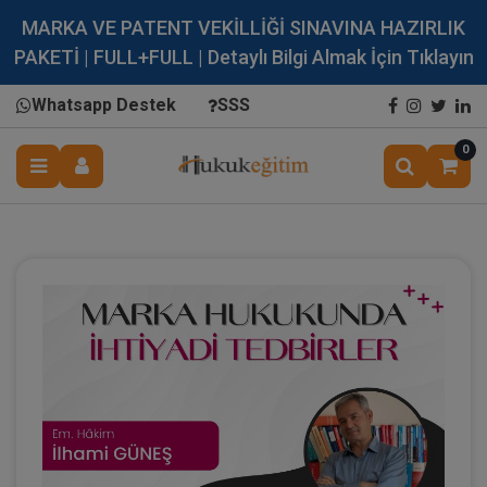
MARKA VE PATENT VEKİLLİĞİ SINAVINA HAZIRLIK
PAKETİ | FULL+FULL | Detaylı Bilgi Almak İçin Tıklayın
Whatsapp Destek
SSS
0