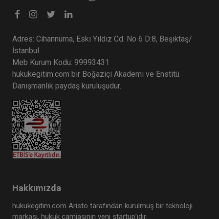
Adres: Cihannüma, Eski Yıldız Cd. No 6 D:8, Beşiktaş/
İstanbul
Meb Kurum Kodu: 99993431
hukukegitim.com bir Boğaziçi Akademi ve Enstitü
Danışmanlık paydaş kuruluşudur.
Hakkımızda
hukukegitim.com Aristo tarafından kurulmuş bir teknoloji
markası, hukuk camiasının yeni startup’ıdır.