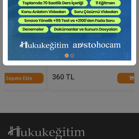
Anonim Şirketlerde Yönetim Kurulu - VI. Ticaret
Hukuku Kongresi - I. Oturum Video Kaydı
360 TL
Sepete Ekle