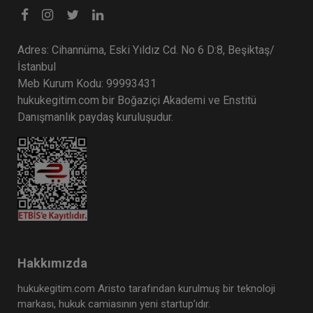
Adres: Cihannüma, Eski Yıldız Cd. No 6 D:8, Beşiktaş/
İstanbul
Meb Kurum Kodu: 99993431
hukukegitim.com bir Boğaziçi Akademi ve Enstitü
Danışmanlık paydaş kuruluşudur.
Hakkımızda
hukukegitim.com Aristo tarafından kurulmuş bir teknoloji
markası, hukuk camiasının yeni startup’ıdır.