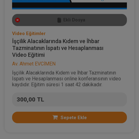
Ekli Dosya
Video Eğitimler
İşçilik Alacaklarında Kıdem ve İhbar
Tazminatının İspatı ve Hesaplanması
Video Eğitimi
Av. Ahmet EVCİMEN
İşçilik Alacaklarında Kıdem ve İhbar Tazminatının
İspatı ve Hesaplanması online konferansının video
kaydıdır. Eğitim süresi 1 saat 42 dakikadır.
300,00 TL
Sepete Ekle