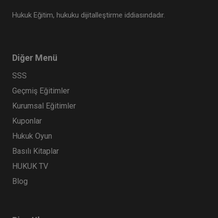
Hukuk Eğitim, hukuku dijitalleştirme iddiasındadır.
Diğer Menü
SSS
Geçmiş Eğitimler
Kurumsal Eğitimler
Kuponlar
Hukuk Oyun
Basılı Kitaplar
HUKUK TV
Blog