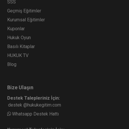
SSS
Geçmiş Eğitimler
Kurumsal Eğitimler
Kuponlar
Hukuk Oyun
Basılı Kitaplar
HUKUK TV
Blog
Bize Ulaşın
Destek Talepleriniz İçin:
destek @hukukegitim.com
Whatsapp Destek Hattı