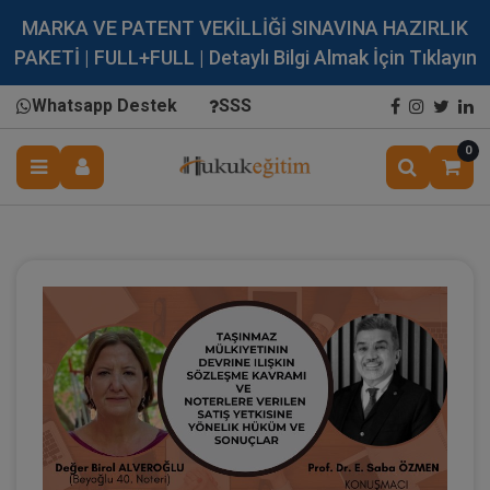
MARKA VE PATENT VEKİLLİĞİ SINAVINA HAZIRLIK
PAKETİ | FULL+FULL | Detaylı Bilgi Almak İçin Tıklayın
Whatsapp Destek
SSS
0