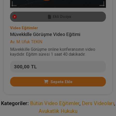
Ekli Dosya
Video Eğitimler
Müvekkille Görüşme Video Eğitimi
Av. M. Ufuk TEKİN
Müvekkille Görüşme online konferansının video
kaydıdır. Eğitim süresi 1 saat 40 dakikadır.
300,00 TL
Sepete Ekle
Kategoriler:
Bütün Video Eğitimler
,
Ders Videoları
,
Avukatlık Hukuku