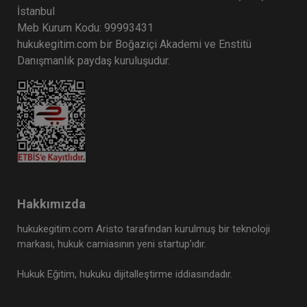
İstanbul
Meb Kurum Kodu: 99993431
hukukegitim.com bir Boğaziçi Akademi ve Enstitü
Danışmanlık paydaş kuruluşudur.
Hakkımızda
hukukegitim.com Aristo tarafından kurulmuş bir teknoloji
markası, hukuk camiasının yeni startup’ıdır.
Hukuk Eğitim, hukuku dijitalleştirme iddiasındadır.