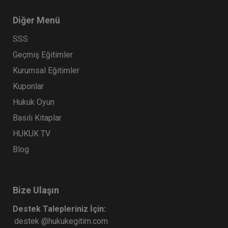
Diğer Menü
SSS
Geçmiş Eğitimler
Kurumsal Eğitimler
Kuponlar
Hukuk Oyun
Basılı Kitaplar
HUKUK TV
Blog
Bize Ulaşın
Destek Talepleriniz İçin:
destek @hukukegitim.com