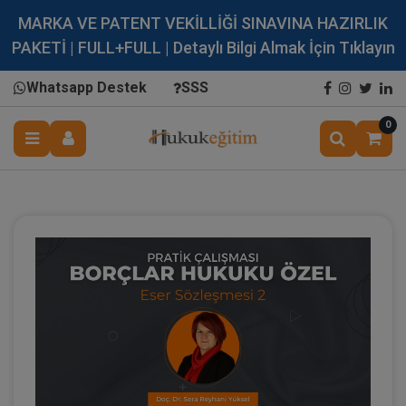
MARKA VE PATENT VEKİLLİĞİ SINAVINA HAZIRLIK
PAKETİ | FULL+FULL | Detaylı Bilgi Almak İçin Tıklayın
Whatsapp Destek
SSS
0