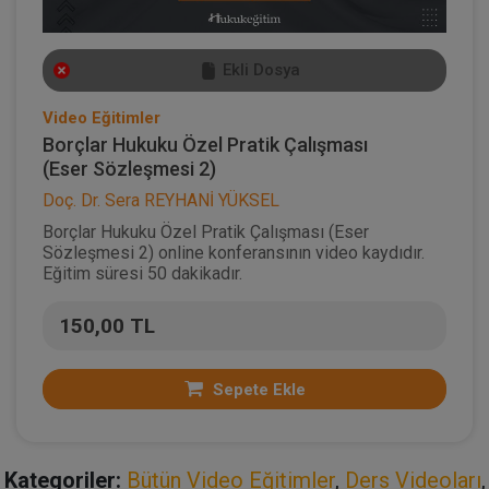
Ekli Dosya
Video Eğitimler
Borçlar Hukuku Özel Pratik Çalışması
(Eser Sözleşmesi 2)
Doç. Dr. Sera REYHANİ YÜKSEL
Borçlar Hukuku Özel Pratik Çalışması (Eser
Sözleşmesi 2) online konferansının video kaydıdır.
Eğitim süresi 50 dakikadır.
150,00 TL
Sepete Ekle
Kategoriler:
Bütün Video Eğitimler
,
Ders Videoları
,