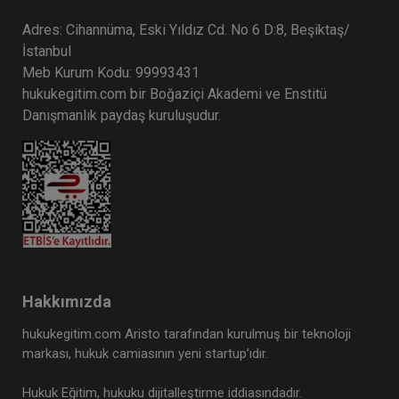
Adres: Cihannüma, Eski Yıldız Cd. No 6 D:8, Beşiktaş/
İstanbul
Meb Kurum Kodu: 99993431
hukukegitim.com bir Boğaziçi Akademi ve Enstitü
Danışmanlık paydaş kuruluşudur.
Hakkımızda
hukukegitim.com Aristo tarafından kurulmuş bir teknoloji
markası, hukuk camiasının yeni startup’ıdır.
Hukuk Eğitim, hukuku dijitalleştirme iddiasındadır.