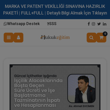
MARKA VE PATENT VEKİLLİĞİ SINAVINA HAZIRLIK
PAKETİ | FULL+FULL | Detaylı Bilgi Almak İçin Tıklayın
Whatsapp Destek
SSS
0