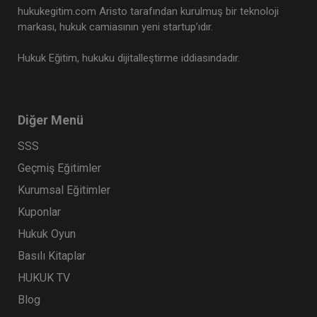
hukukegitim.com Aristo tarafından kurulmuş bir teknoloji
markası, hukuk camiasının yeni startup’ıdır.
Hukuk Eğitim, hukuku dijitalleştirme iddiasındadır.
Diğer Menü
SSS
Geçmiş Eğitimler
Kurumsal Eğitimler
Kuponlar
Hukuk Oyun
Basılı Kitaplar
HUKUK TV
Blog