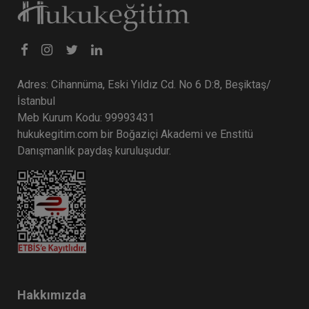
Adres: Cihannüma, Eski Yıldız Cd. No 6 D:8, Beşiktaş/
İstanbul
Meb Kurum Kodu: 99993431
hukukegitim.com bir Boğaziçi Akademi ve Enstitü
Danışmanlık paydaş kuruluşudur.
Hakkımızda