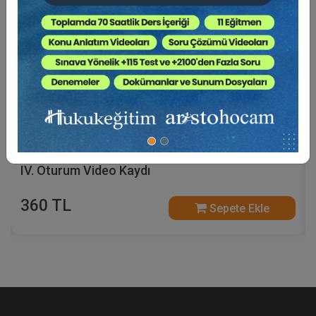
Sosyal Güvenlik Hukuku - V. İş Hukuku Kongresi -
IV. Oturum Video Kaydı
360 TL
Sepete Ekle