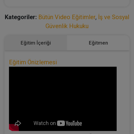
Kategoriler:
Bütün Video Eğitimler
,
İş ve Sosyal
Güvenlik Hukuku
Eğitim İçeriği
Eğitmen
Eğitim Önizlemesi