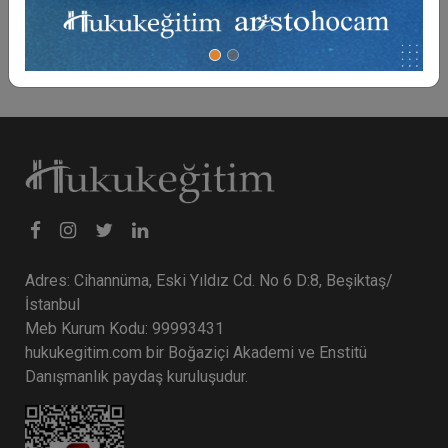
150 TL
Sepete Ekle
Adres: Cihannüma, Eski Yıldız Cd. No 6 D:8, Beşiktaş/
İstanbul
Meb Kurum Kodu: 99993431
hukukegitim.com bir Boğaziçi Akademi ve Enstitü
Danışmanlık paydaş kuruluşudur.