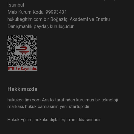
İstanbul
Meb Kurum Kodu: 99993431
hukukegitim.com bir Boğaziçi Akademi ve Enstitü
Danışmanlık paydaş kuruluşudur.
Hakkımızda
hukukegitim.com Aristo tarafından kurulmuş bir teknoloji
markası, hukuk camiasının yeni startup’ıdır.
Hukuk Eğitim, hukuku dijitalleştirme iddiasındadır.