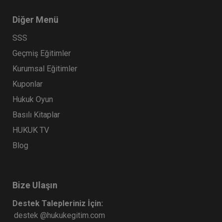
Diğer Menü
SSS
Geçmiş Eğitimler
Kurumsal Eğitimler
Kuponlar
Hukuk Oyun
Basılı Kitaplar
HUKUK TV
Blog
Bize Ulaşın
Destek Talepleriniz İçin:
destek @hukukegitim.com