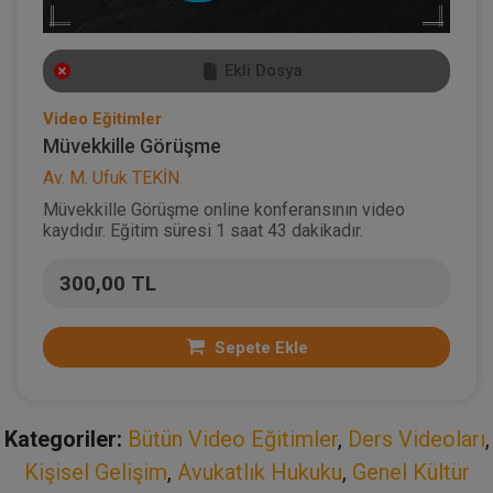
Ekli Dosya
Video Eğitimler
Müvekkille Görüşme
Av. M. Ufuk TEKİN
Müvekkille Görüşme online konferansının video
kaydıdır. Eğitim süresi 1 saat 43 dakikadır.
300,00 TL
Sepete Ekle
Kategoriler:
Bütün Video Eğitimler
,
Ders Videoları
,
Kişisel Gelişim
,
Avukatlık Hukuku
,
Genel Kültür