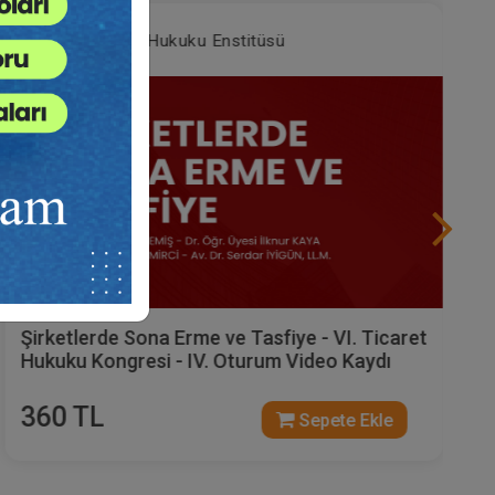
Tüketici Hukuku Enstitüsü
Şirketlerde Sona Erme ve Tasfiye - VI. Ticaret
Hukuku Kongresi - IV. Oturum Video Kaydı
360 TL
Sepete Ekle