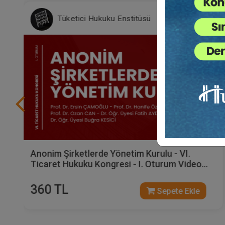
Tüketici Hukuku Enstitüsü
Anonim Şirketlerde Yönetim Kurulu - VI.
Ticaret Hukuku Kongresi - I. Oturum Video
Kaydı
360 TL
Sepete Ekle