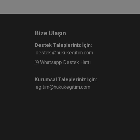
Bize Ulaşın
Destek Talepleriniz İçin:
destek @hukukegitim.com
Whatsapp Destek Hattı
Kurumsal Talepleriniz İçin:
egitim@hukukegitim.com