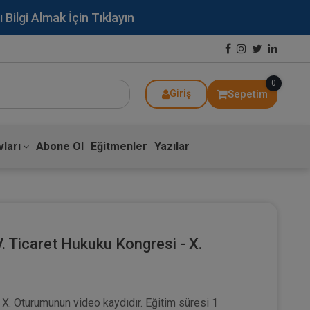
lgi Almak İçin Tıklayın
0
Sepetim
Giriş
ları
Abone Ol
Eğitmenler
Yazılar
IV. Ticaret Hukuku Kongresi - X.
 X. Oturumunun video kaydıdır. Eğitim süresi 1