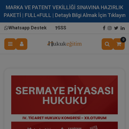
MARKA VE PATENT VEKİLLİĞİ SINAVINA HAZIRLIK
PAKETİ | FULL+FULL | Detaylı Bilgi Almak İçin Tıklayın
Whatsapp Destek
SSS
0