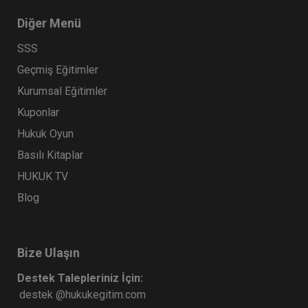
Diğer Menü
SSS
Geçmiş Eğitimler
Kurumsal Eğitimler
Kuponlar
Hukuk Oyun
Basılı Kitaplar
HUKUK TV
Blog
Bize Ulaşın
Destek Talepleriniz İçin:
destek @hukukegitim.com