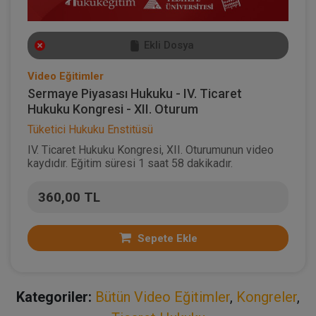
Ekli Dosya
Video Eğitimler
Sermaye Piyasası Hukuku - IV. Ticaret
Hukuku Kongresi - XII. Oturum
Tüketici Hukuku Enstitüsü
IV. Ticaret Hukuku Kongresi, XII. Oturumunun video
kaydıdır. Eğitim süresi 1 saat 58 dakikadır.
360,00 TL
Sepete Ekle
Kategoriler:
Bütün Video Eğitimler
,
Kongreler
,