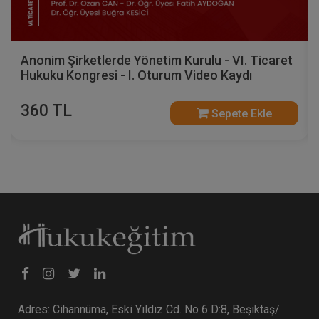
Anonim Şirketlerde Yönetim Kurulu - VI. Ticaret
Hukuku Kongresi - I. Oturum Video Kaydı
360 TL
Sepete Ekle
Adres: Cihannüma, Eski Yıldız Cd. No 6 D:8, Beşiktaş/