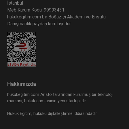
İstanbul
Meb Kurum Kodu: 99993431
hukukegitim.com bir Boğaziçi Akademi ve Enstitü
Danışmanlık paydaş kuruluşudur.
Hakkımızda
hukukegitim.com Aristo tarafından kurulmuş bir teknoloji
markası, hukuk camiasının yeni startup’ıdır.
Hukuk Eğitim, hukuku dijitalleştirme iddiasındadır.