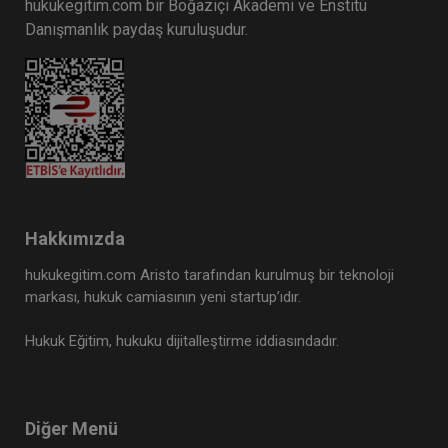
hukukegitim.com bir Boğaziçi Akademi ve Enstitü
Danışmanlık paydaş kuruluşudur.
Hakkımızda
hukukegitim.com Aristo tarafından kurulmuş bir teknoloji
markası, hukuk camiasının yeni startup’ıdır.
Hukuk Eğitim, hukuku dijitalleştirme iddiasındadır.
Diğer Menü