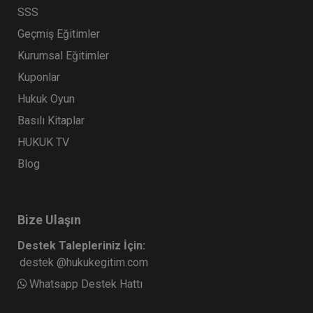
SSS
Geçmiş Eğitimler
Kurumsal Eğitimler
Kuponlar
Hukuk Oyun
Basılı Kitaplar
HUKUK TV
Blog
Bize Ulaşın
Destek Talepleriniz İçin:
destek @hukukegitim.com
Whatsapp Destek Hattı