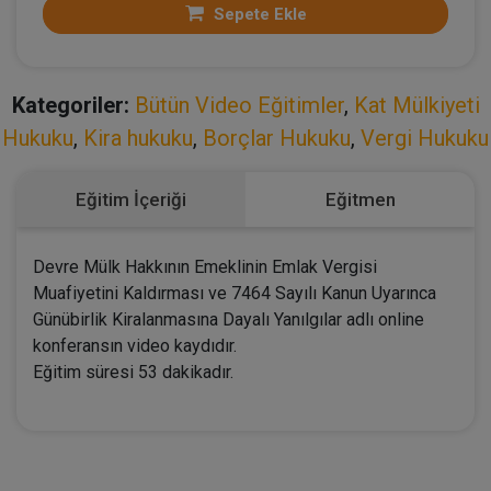
Sepete Ekle
Kategoriler:
Bütün Video Eğitimler
,
Kat Mülkiyeti
Hukuku
,
Kira hukuku
,
Borçlar Hukuku
,
Vergi Hukuku
Eğitim İçeriği
Eğitmen
Devre Mülk Hakkının Emeklinin Emlak Vergisi
Muafiyetini Kaldırması ve 7464 Sayılı Kanun Uyarınca
Günübirlik Kiralanmasına Dayalı Yanılgılar adlı online
konferansın video kaydıdır.
Eğitim süresi 53 dakikadır.