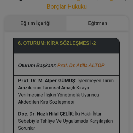
Borçlar Hukuku
Eğitim İçeriği
Eğitmen
6. OTURUM: KİRA SÖZLEŞMESİ -2
Oturum Başkanı:
Prof. Dr. Atilla ALTOP
Prof. Dr. M. Alper GÜMÜŞ:
İşlenmeyen Tarım
Arazilerinin Tarımsal Amaçlı Kiraya
Verilmesine İlişkin Yönetmelik Uyarınca
Akdedilen Kira Sözleşmesi
Doç. Dr. Nazlı Hilal ÇELİK:
İki Hakli İhtar
Sebebiyle Tahliye Ve Uygulamada Karşılaşılan
Sorunlar