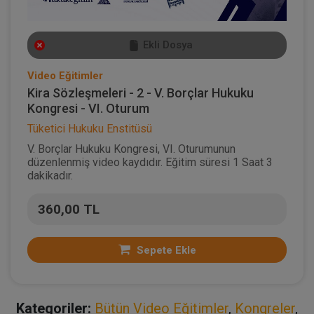
Ekli Dosya
Video Eğitimler
Kira Sözleşmeleri - 2 - V. Borçlar Hukuku
Kongresi - VI. Oturum
Tüketici Hukuku Enstitüsü
V. Borçlar Hukuku Kongresi, VI. Oturumunun
düzenlenmiş video kaydıdır. Eğitim süresi 1 Saat 3
dakikadır.
360,00 TL
Sepete Ekle
Kategoriler:
Bütün Video Eğitimler
,
Kongreler
,