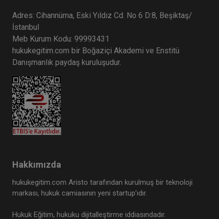
Adres: Cihannüma, Eski Yıldız Cd. No 6 D:8, Beşiktaş/
İstanbul
Meb Kurum Kodu: 99993431
hukukegitim.com bir Boğaziçi Akademi ve Enstitü
Danışmanlık paydaş kuruluşudur.
Hakkımızda
hukukegitim.com Aristo tarafından kurulmuş bir teknoloji
markası, hukuk camiasının yeni startup’ıdır.
Hukuk Eğitim, hukuku dijitalleştirme iddiasındadır.