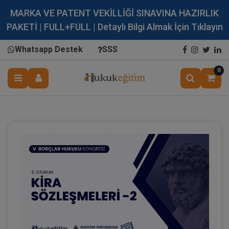
MARKA VE PATENT VEKİLLİĞİ SINAVINA HAZIRLIK
PAKETİ | FULL+FULL | Detaylı Bilgi Almak İçin Tıklayın
Whatsapp Destek
SSS
0