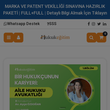
MARKA VE PATENT VEKİLLİĞİ SINAVINA HAZIRLIK
PAKETİ | FULL+FULL | Detaylı Bilgi Almak İçin Tıklayın
Whatsapp Destek
SSS
0