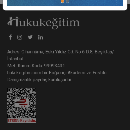
Adres: Cihannüma, Eski Yıldız Cd. No 6 D:8, Beşiktaş/
İstanbul
Meb Kurum Kodu: 99993431
hukukegitim.com bir Boğaziçi Akademi ve Enstitü
Danışmanlık paydaş kuruluşudur.