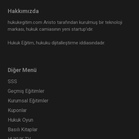
Hakkımızda
hukukegitim.com Aristo tarafından kurulmuş bir teknoloji
markası, hukuk camiasının yeni startup’ıdır.
Hukuk Eğitim, hukuku dijitalleştirme iddiasındadır.
Diğer Menü
SSS
Geçmiş Eğitimler
Kurumsal Eğitimler
Kuponlar
Hukuk Oyun
Basılı Kitaplar