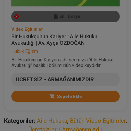
Ekli Dosya
Video Eğitimler
Bir Hukukçunun Kariyeri: Aile Hukuku
Avukatlığı | Av. Ayça ÖZDOĞAN
Hukuk Eğitim
Bir Hukukçunun Kariyeri adlı serimizin 'Aile Hukuku
Avukatlığı' başlıklı bölümünün video kaydıdır.
ÜCRETSİZ - ARMAĞANIMIZDIR
Sepete Ekle
Kategoriler:
Aile Hukuku
,
Bütün Video Eğitimler
,
Ücretsizler / Armağanımızdır