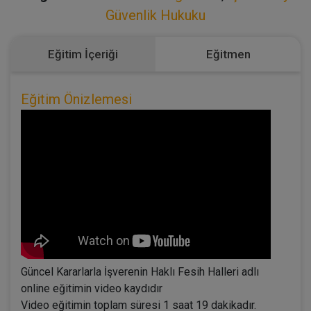
Güvenlik Hukuku
Eğitim İçeriği
Eğitmen
Eğitim Önizlemesi
Güncel Kararlarla İşverenin Haklı Fesih Halleri adlı
online eğitimin video kaydıdır
Video eğitimin toplam süresi 1 saat 19 dakikadır.