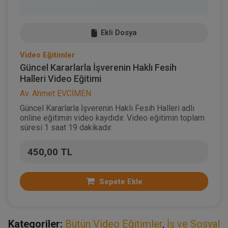
Ekli Dosya
Video Eğitimler
Güncel Kararlarla İşverenin Haklı Fesih
Halleri Video Eğitimi
Av. Ahmet EVCİMEN
Güncel Kararlarla İşverenin Haklı Fesih Halleri adlı
online eğitimin video kaydıdır. Video eğitimin toplam
süresi 1 saat 19 dakikadır.
450,00 TL
Sepete Ekle
Kategoriler:
Bütün Video Eğitimler
,
İş ve Sosyal