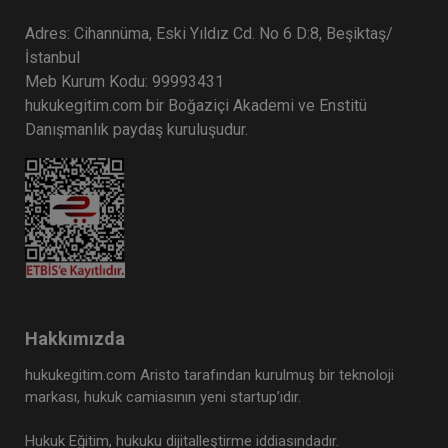
Adres: Cihannüma, Eski Yıldız Cd. No 6 D:8, Beşiktaş/
İstanbul
Meb Kurum Kodu: 99993431
hukukegitim.com bir Boğaziçi Akademi ve Enstitü
Danışmanlık paydaş kuruluşudur.
Hakkımızda
hukukegitim.com Aristo tarafından kurulmuş bir teknoloji
markası, hukuk camiasının yeni startup’ıdır.
Hukuk Eğitim, hukuku dijitalleştirme iddiasındadır.