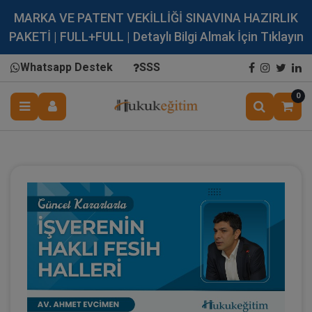
MARKA VE PATENT VEKİLLİĞİ SINAVINA HAZIRLIK
PAKETİ | FULL+FULL | Detaylı Bilgi Almak İçin Tıklayın
Whatsapp Destek
SSS
0