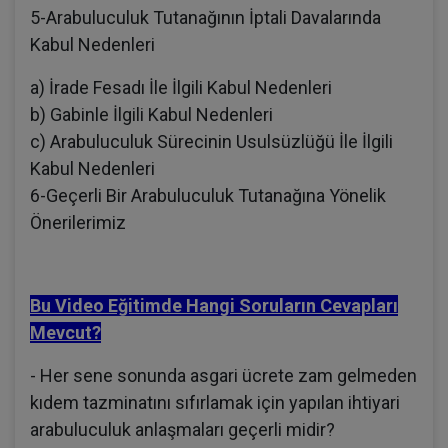
5-Arabuluculuk Tutanağının İptali Davalarında
Kabul Nedenleri
a) İrade Fesadı İle İlgili Kabul Nedenleri
b) Gabinle İlgili Kabul Nedenleri
c) Arabuluculuk Sürecinin Usulsüzlüğü İle İlgili
Kabul Nedenleri
6-Geçerli Bir Arabuluculuk Tutanağına Yönelik
Önerilerimiz
Bu Video Eğitimde Hangi Soruların Cevapları
Mevcut?
- Her sene sonunda asgari ücrete zam gelmeden
kıdem tazminatını sıfırlamak için yapılan ihtiyari
arabuluculuk anlaşmaları geçerli midir?