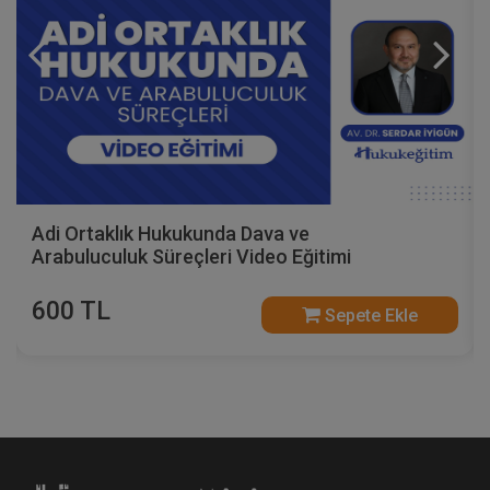
Adi Ortaklık Hukukunda Dava ve
Arabuluculuk Süreçleri Video Eğitimi
600 TL
Sepete Ekle