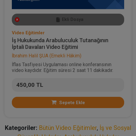
Ekli Dosya
Video Eğitimler
İş Hukukunda Arabuluculuk Tutanağının
İptali Davaları Video Eğitimi
İbrahim Halil ŞUA (Emekli Hâkim)
İflas Tasfiyesi Uygulaması online konferansının
video kaydıdır. Eğitim süresi 2 saat 11 dakikadır.
450,00 TL
Sepete Ekle
Kategoriler:
Bütün Video Eğitimler
,
İş ve Sosyal