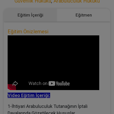
Güvenlik Hukuku
,
Arabuluculuk Hukuku
Eğitim İçeriği
Eğitmen
Eğitim Önizlemesi
Video Eğitim İçeriği:
1-İhtiyari Arabuluculuk Tutanağının İptali
Davalarında Gözetilecek Hususlar