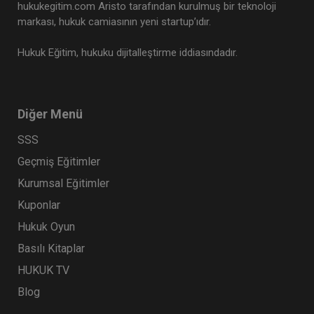
hukukegitim.com Aristo tarafından kurulmuş bir teknoloji
markası, hukuk camiasının yeni startup’ıdır.
Hukuk Eğitim, hukuku dijitalleştirme iddiasındadır.
Diğer Menü
SSS
Geçmiş Eğitimler
Kurumsal Eğitimler
Kuponlar
Hukuk Oyun
Basılı Kitaplar
HUKUK TV
Blog