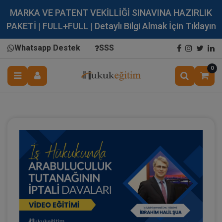
MARKA VE PATENT VEKİLLİĞİ SINAVINA HAZIRLIK
PAKETİ | FULL+FULL | Detaylı Bilgi Almak İçin Tıklayın
Whatsapp Destek
SSS
0