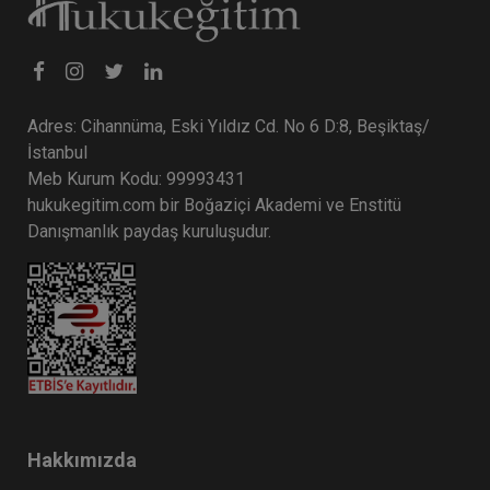
Adres: Cihannüma, Eski Yıldız Cd. No 6 D:8, Beşiktaş/
İstanbul
Meb Kurum Kodu: 99993431
hukukegitim.com bir Boğaziçi Akademi ve Enstitü
Danışmanlık paydaş kuruluşudur.
Hakkımızda