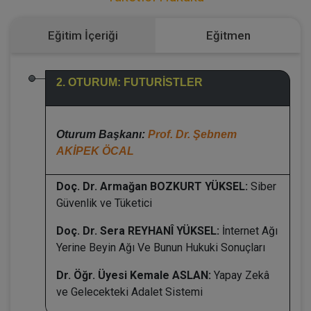
Eğitim İçeriği
Eğitmen
2. OTURUM: FUTURİSTLER
Oturum Başkanı:
Prof. Dr. Şebnem
AKİPEK ÖCAL
Doç. Dr. Armağan BOZKURT YÜKSEL:
Siber
Güvenlik ve Tüketici
Doç. Dr. Sera REYHANÎ YÜKSEL:
İnternet Ağı
Yerine Beyin Ağı Ve Bunun Hukuki Sonuçları
Dr. Öğr. Üyesi Kemale ASLAN:
Yapay Zekâ
ve Gelecekteki Adalet Sistemi