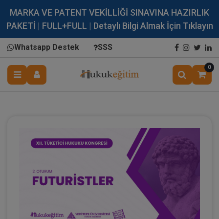
MARKA VE PATENT VEKİLLİĞİ SINAVINA HAZIRLIK
PAKETİ | FULL+FULL | Detaylı Bilgi Almak İçin Tıklayın
Whatsapp Destek
SSS
0