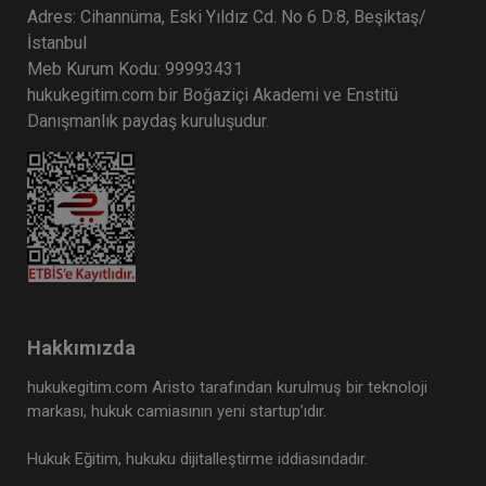
Adres: Cihannüma, Eski Yıldız Cd. No 6 D:8, Beşiktaş/
İstanbul
Meb Kurum Kodu: 99993431
hukukegitim.com bir Boğaziçi Akademi ve Enstitü
Danışmanlık paydaş kuruluşudur.
Hakkımızda
hukukegitim.com Aristo tarafından kurulmuş bir teknoloji
markası, hukuk camiasının yeni startup’ıdır.
Hukuk Eğitim, hukuku dijitalleştirme iddiasındadır.