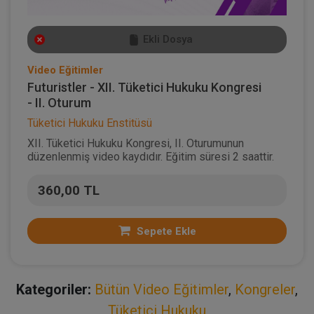
Ekli Dosya
Video Eğitimler
Futuristler - XII. Tüketici Hukuku Kongresi
- II. Oturum
Tüketici Hukuku Enstitüsü
XII. Tüketici Hukuku Kongresi, II. Oturumunun
düzenlenmiş video kaydıdır. Eğitim süresi 2 saattir.
360,00 TL
Sepete Ekle
Kategoriler:
Bütün Video Eğitimler
,
Kongreler
,
Tüketici Hukuku