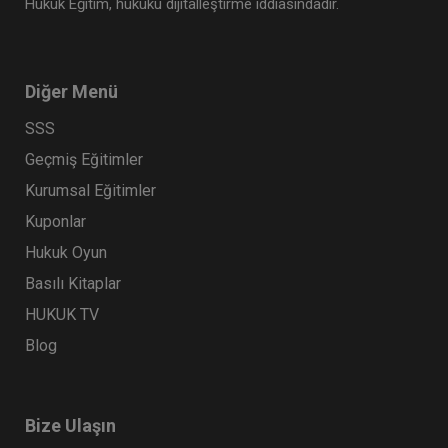
Hukuk Eğitim, hukuku dijitalleştirme iddiasındadır.
Diğer Menü
SSS
Geçmiş Eğitimler
Kurumsal Eğitimler
Kuponlar
Hukuk Oyun
Basılı Kitaplar
HUKUK TV
Blog
Bize Ulaşın