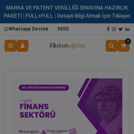
MARKA VE PATENT VEKİLLİĞİ SINAVINA HAZIRLIK
PAKETİ | FULL+FULL | Detaylı Bilgi Almak İçin Tıklayın
Whatsapp Destek
SSS
0