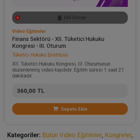
Ekli Dosya
Video Eğitimler
Finans Sektörü - XII. Tüketici Hukuku
Kongresi - III. Oturum
Tüketici Hukuku Enstitüsü
XII. Tüketici Hukuku Kongresi, III. Oturumunun
düzenlenmiş video kaydıdır. Eğitim süresi 1 saat 21
dakikadır.
360,00 TL
Sepete Ekle
Kategoriler:
Bütün Video Eğitimler
,
Kongreler
,