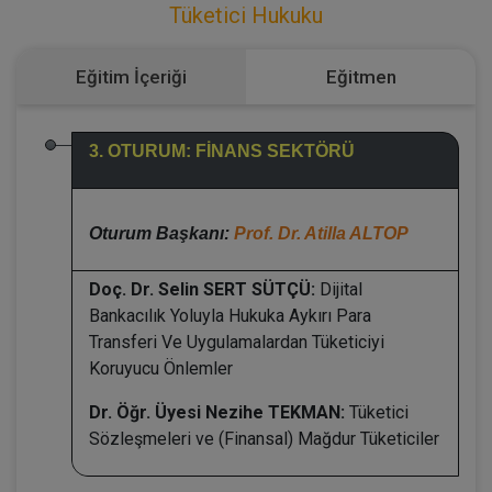
Tüketici Hukuku
Eğitim İçeriği
Eğitmen
3. OTURUM: FİNANS SEKTÖRÜ
Oturum Başkanı:
Prof. Dr. Atilla ALTOP
Doç. Dr. Selin SERT SÜTÇÜ:
Dijital
Bankacılık Yoluyla Hukuka Aykırı Para
Transferi Ve Uygulamalardan Tüketiciyi
Koruyucu Önlemler
Dr. Öğr. Üyesi Nezihe TEKMAN:
Tüketici
Sözleşmeleri ve (Finansal) Mağdur Tüketiciler