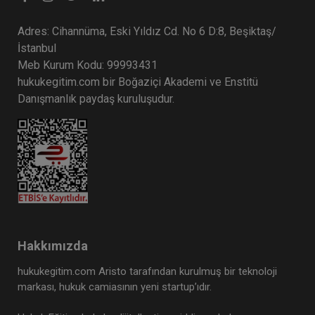
Adres: Cihannüma, Eski Yıldız Cd. No 6 D:8, Beşiktaş/
İstanbul
Meb Kurum Kodu: 99993431
hukukegitim.com bir Boğaziçi Akademi ve Enstitü
Danışmanlık paydaş kuruluşudur.
Hakkımızda
hukukegitim.com Aristo tarafından kurulmuş bir teknoloji
markası, hukuk camiasının yeni startup’ıdır.