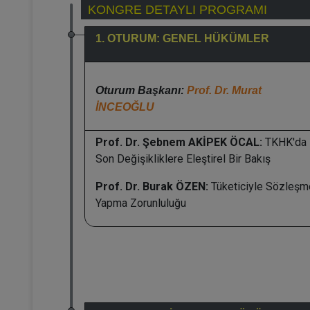
KONGRE DETAYLI PROGRAMI
1. OTURUM: GENEL HÜKÜMLER
Oturum Başkanı:
Prof. Dr. Murat
İNCEOĞLU
Prof. Dr. Şebnem AKİPEK ÖCAL:
TKHK'da
Son Değişikliklere Eleştirel Bir Bakış
Prof. Dr. Burak ÖZEN:
Tüketiciyle Sözleşm
Yapma Zorunluluğu