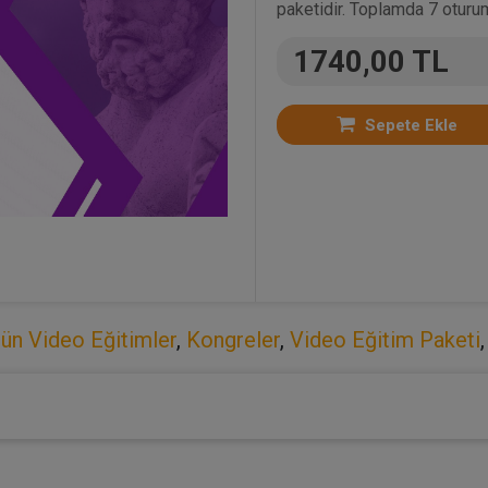
paketidir. Toplamda 7 oturu
1740,00 TL
Sepete Ekle
ün Video Eğitimler
,
Kongreler
,
Video Eğitim Paketi