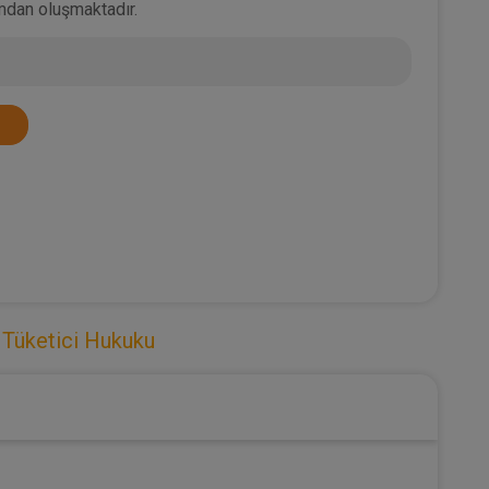
mdan oluşmaktadır.
,
Tüketici Hukuku