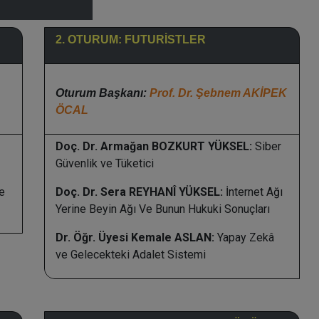
2. OTURUM: FUTURİSTLER
Oturum Başkanı:
Prof. Dr. Şebnem AKİPEK
ÖCAL
Doç. Dr. Armağan BOZKURT YÜKSEL:
Siber
Güvenlik ve Tüketici
e
Doç. Dr. Sera REYHANÎ YÜKSEL:
İnternet Ağı
Yerine Beyin Ağı Ve Bunun Hukuki Sonuçları
Dr. Öğr. Üyesi Kemale ASLAN:
Yapay Zekâ
ve Gelecekteki Adalet Sistemi