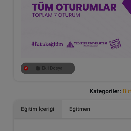
Ekli Dosya
Kategoriler:
Büt
Eğitim İçeriği
Eğitmen