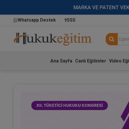
MARKA VE PATENT VEKİLL
Whatsapp Destek
SSS
Ana Sayfa
Canlı Eğitimler
Video Eği