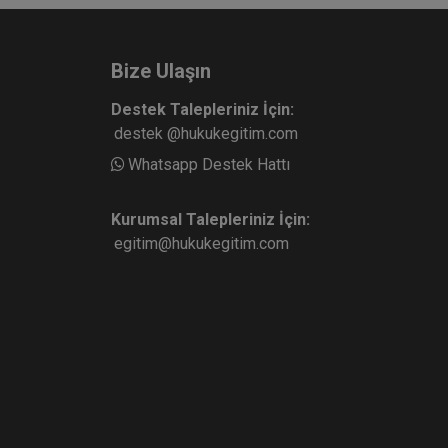
Bize Ulaşın
Destek Talepleriniz İçin:
destek @hukukegitim.com
Whatsapp Destek Hattı
Kurumsal Talepleriniz İçin:
egitim@hukukegitim.com