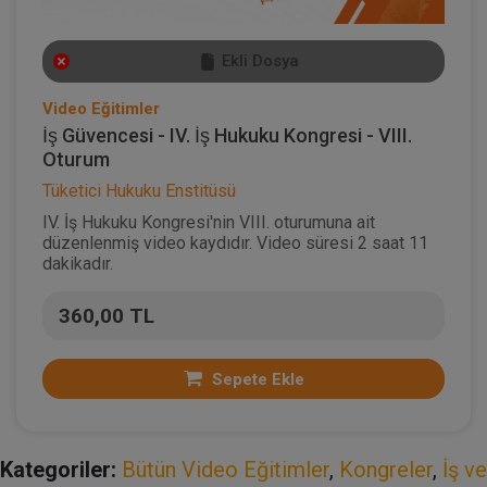
Ekli Dosya
Video Eğitimler
İş Güvencesi - IV. İş Hukuku Kongresi - VIII.
Oturum
Tüketici Hukuku Enstitüsü
IV. İş Hukuku Kongresi'nin VIII. oturumuna ait
düzenlenmiş video kaydıdır. Video süresi 2 saat 11
dakikadır.
360,00 TL
Sepete Ekle
Kategoriler:
Bütün Video Eğitimler
,
Kongreler
,
İş ve