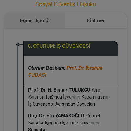
Sosyal Güvenlik Hukuku
Eğitim İçeriği
Eğitmen
8. OTURUM: İŞ GÜVENCESİ
Oturum Başkanı:
Prof. Dr. İbrahim
SUBAŞI
Prof. Dr. N. Binnur TULUKÇU:
Yargı
Kararları Işığında İşyerinin Kapanmasının
İş Güvencesi Açısından Sonuçları
Doç. Dr. Efe YAMAKOĞLU:
Güncel
Kararlar Işığında İşe İade Davasının
Sonuçları