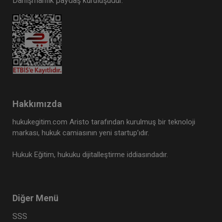
Danışmanlık paydaş kuruluşudur.
Hakkımızda
hukukegitim.com Aristo tarafından kurulmuş bir teknoloji
markası, hukuk camiasının yeni startup’ıdır.
Hukuk Eğitim, hukuku dijitalleştirme iddiasındadır.
Diğer Menü
SSS