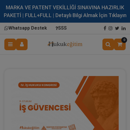
MARKA VE PATENT VEKİLLİĞİ SINAVINA HAZIRLIK
PAKETİ | FULL+FULL | Detaylı Bilgi Almak İçin Tıklayın
Whatsapp Destek
SSS
0