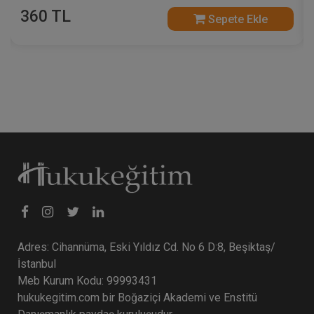
360 TL
Sepete Ekle
Adres: Cihannüma, Eski Yıldız Cd. No 6 D:8, Beşiktaş/
İstanbul
Meb Kurum Kodu: 99993431
hukukegitim.com bir Boğaziçi Akademi ve Enstitü