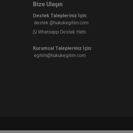
Bize Ulaşın
Destek Talepleriniz İçin:
destek @hukukegitim.com
Whatsapp Destek Hattı
Kurumsal Talepleriniz İçin:
egitim@hukukegitim.com