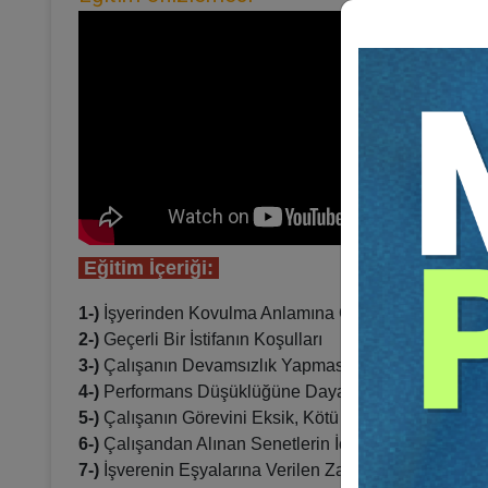
Eğitim İçeriği:
1-)
İşyerinden Kovulma Anlamına Gelen Sözler
2-)
Geçerli Bir İstifanın Koşulları
3-)
Çalışanın Devamsızlık Yapması Halinde İşvereni
4-)
Performans Düşüklüğüne Dayalı Fesihlerde Dikka
5-)
Çalışanın Görevini Eksik, Kötü Yapması veya Hi
6-)
Çalışandan Alınan Senetlerin İcraya Konulmasını
7-)
İşverenin Eşyalarına Verilen Zarar ile Çalışanın K