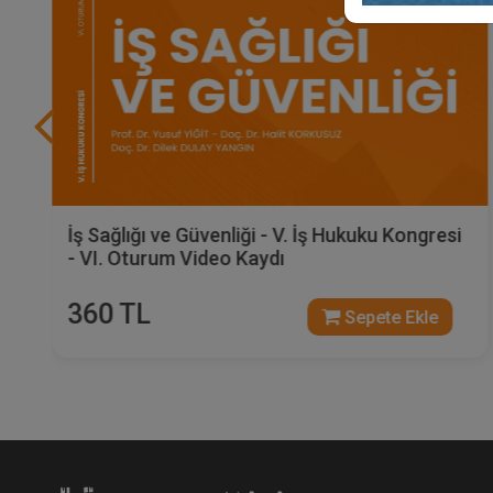
İş Sağlığı ve Güvenliği - V. İş Hukuku Kongresi
- VI. Oturum Video Kaydı
360 TL
Sepete Ekle