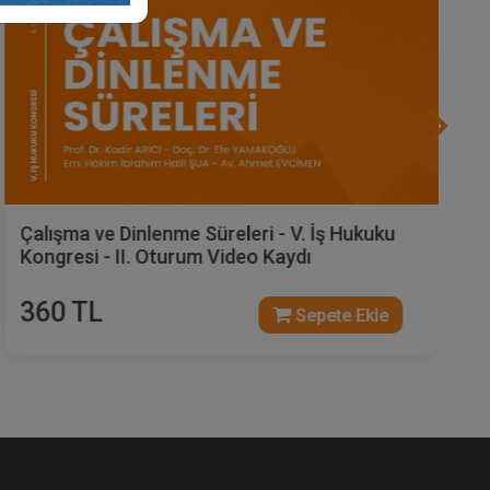
Çalışma ve Dinlenme Süreleri - V. İş Hukuku
Kongresi - II. Oturum Video Kaydı
360 TL
Sepete Ekle