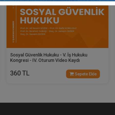
Sosyal Güvenlik Hukuku - V. İş Hukuku
Kongresi - IV. Oturum Video Kaydı
360 TL
Sepete Ekle