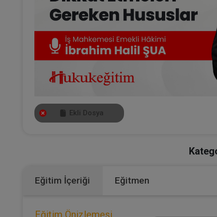
Ekli Dosya
Katego
Eğitim İçeriği
Eğitmen
Eğitim Önizlemesi