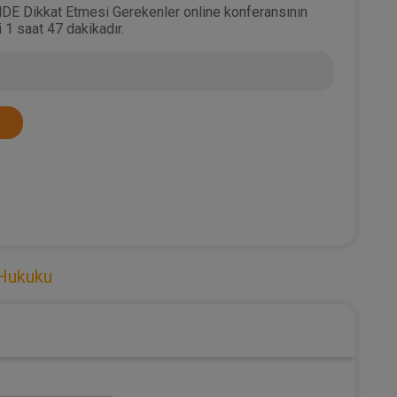
DE Dikkat Etmesi Gerekenler online konferansının
 1 saat 47 dakikadır.
 Hukuku