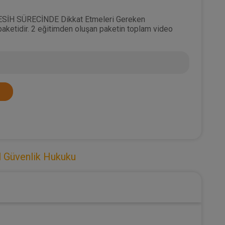
ESİH SÜRECİNDE Dikkat Etmeleri Gereken
paketidir. 2 eğitimden oluşan paketin toplam video
l Güvenlik Hukuku