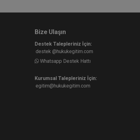
Bize Ulaşın
Destek Talepleriniz İçin:
destek @hukukegitim.com
Whatsapp Destek Hattı
Kurumsal Talepleriniz İçin:
egitim@hukukegitim.com