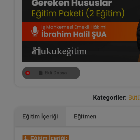
Ekli Dosya
Kategoriler:
Bütü
Eğitim İçeriği
Eğitmen
1. Eğitim İçeriği: