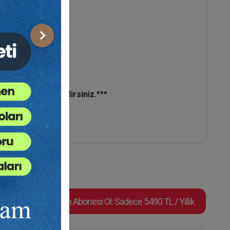
Sonraki
sattan Yararlanabilirsiniz.
***
Video Eğitim Abonesi Ol: Sadece 5490 TL / Yıllık