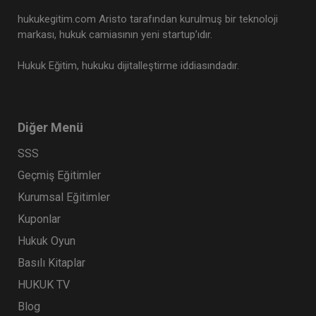
hukukegitim.com Aristo tarafından kurulmuş bir teknoloji
markası, hukuk camiasının yeni startup’ıdır.
Hukuk Eğitim, hukuku dijitalleştirme iddiasındadır.
Diğer Menü
SSS
Geçmiş Eğitimler
Kurumsal Eğitimler
Kuponlar
Hukuk Oyun
Basılı Kitaplar
HUKUK TV
Blog