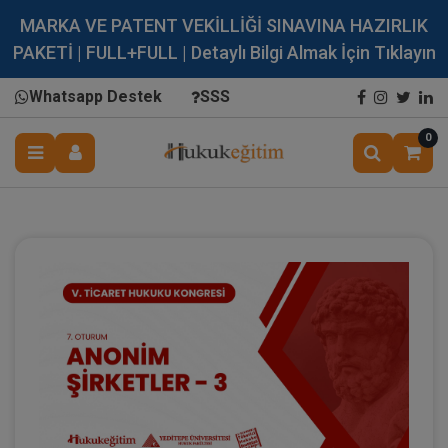
MARKA VE PATENT VEKİLLİĞİ SINAVINA HAZIRLIK
PAKETİ | FULL+FULL | Detaylı Bilgi Almak İçin Tıklayın
Whatsapp Destek
SSS
0