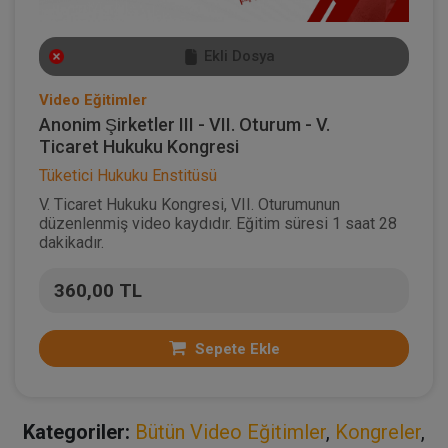
Ekli Dosya
Video Eğitimler
Anonim Şirketler III - VII. Oturum - V.
Ticaret Hukuku Kongresi
Tüketici Hukuku Enstitüsü
V. Ticaret Hukuku Kongresi, VII. Oturumunun
düzenlenmiş video kaydıdır. Eğitim süresi 1 saat 28
dakikadır.
360,00 TL
Sepete Ekle
Kategoriler:
Bütün Video Eğitimler
,
Kongreler
,