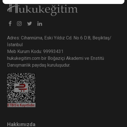
Adres: Cihannüma, Eski Yıldız Cd. No 6 D:8, Beşiktaş/
İstanbul
Meb Kurum Kodu: 99993431
hukukegitim.com bir Boğaziçi Akademi ve Enstitü
Danışmanlık paydaş kuruluşudur.
Hakkımızda