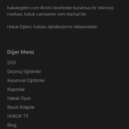
hukukegitim.com Aristo tarafından kurulmuş bir teknoloji
markası, hukuk camiasının yeni startup’ıdır.
Hukuk Eğitim, hukuku dijitalleştirme iddiasındadır.
Diğer Menü
SSS
Geçmiş Eğitimler
Kurumsal Eğitimler
Kuponlar
Hukuk Oyun
Basılı Kitaplar
HUKUK TV
Blog