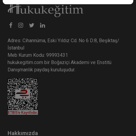
Adres: Cihannüma, Eski Yıldız Cd. No 6 D:8, Beşiktaş/
İstanbul
Meb Kurum Kodu: 99993431
hukukegitim.com bir Boğaziçi Akademi ve Enstitü
Danışmanlık paydaş kuruluşudur.
Hakkımızda