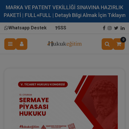
MARKA VE PATENT VEKİLLİĞİ SINAVINA HAZIRLIK
PAKETİ | FULL+FULL | Detaylı Bilgi Almak İçin Tıklayın
Whatsapp Destek
SSS
0