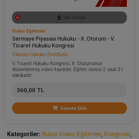
Ekli Dosya
Video Eğitimler
Sermaye Piyasası Hukuku - X. Oturum - V.
Ticaret Hukuku Kongresi
Tüketici Hukuku Enstitüsü
V. Ticaret Hukuku Kongresi, X. Oturumunun
düzenlenmiş video kaydıdır. Eğitim süresi 2 saat 31
dakikadır.
360,00 TL
Sepete Ekle
Kategoriler:
Bütün Video Eğitimler
,
Kongreler
,