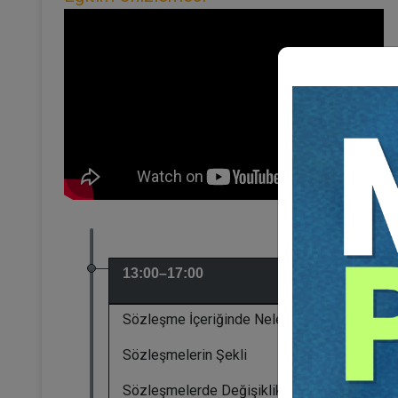
A'dan Z'ye Sözleşme Hazırlama ve İncel
13:00–17:00
Sözleşme İçeriğinde Neler Olmalı
Sözleşmelerin Şekli
Sözleşmelerde Değişiklik