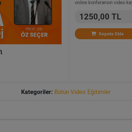
online konferansın video kay
1250,00 TL
Sepete Ekle
Kategoriler:
Bütün Video Eğitimler