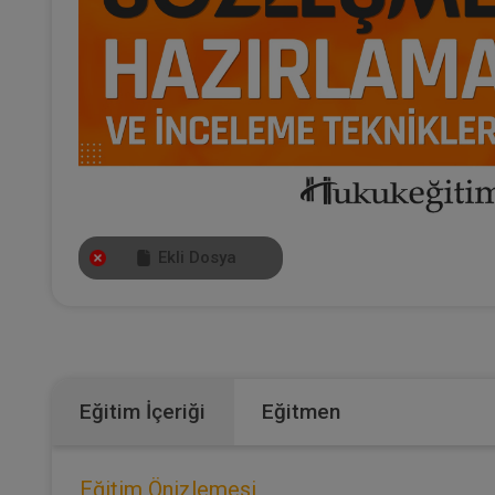
Ekli Dosya
Eğitim İçeriği
Eğitmen
Eğitim Önizlemesi