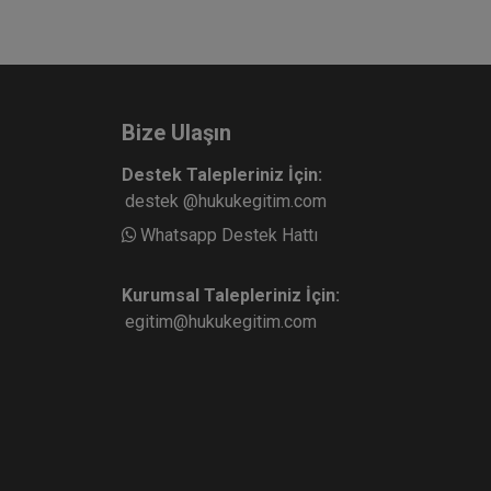
Bize Ulaşın
Destek Talepleriniz İçin:
destek @hukukegitim.com
Whatsapp Destek Hattı
Kurumsal Talepleriniz İçin:
egitim@hukukegitim.com