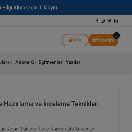
lgi Almak İçin Tıklayın
0
Sepetim
Giriş
ları
Abone Ol
Eğitmenler
Yazılar
 Hazırlama ve İnceleme Teknikleri
ktan Kesin Mühlete Kadar Konkordato Süreci adlı