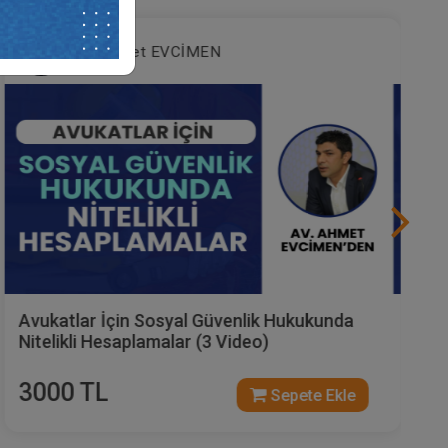
Av. Ahmet EVCİMEN
Avukatlar İçin Sosyal Güvenlik Hukukunda
Nitelikli Hesaplamalar (3 Video)
3000 TL
Sepete Ekle