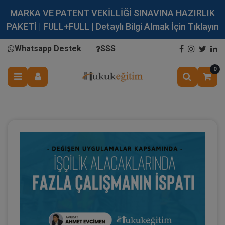
MARKA VE PATENT VEKİLLİĞİ SINAVINA HAZIRLIK
PAKETİ | FULL+FULL | Detaylı Bilgi Almak İçin Tıklayın
Whatsapp Destek
SSS
0