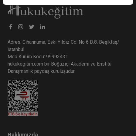
Adres: Cihannüma, Eski Yıldız Cd. No 6 D:8, Beşiktaş/
İstanbul
Meb Kurum Kodu: 99993431
hukukegitim.com bir Boğaziçi Akademi ve Enstitü
Danışmanlık paydaş kuruluşudur.
Hakkımızda