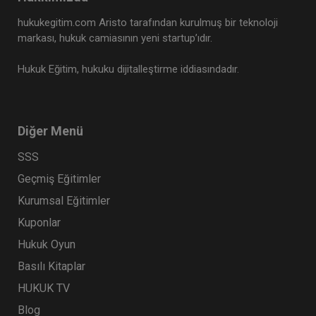
hukukegitim.com Aristo tarafından kurulmuş bir teknoloji
markası, hukuk camiasının yeni startup’ıdır.
Hukuk Eğitim, hukuku dijitalleştirme iddiasındadır.
Diğer Menü
SSS
Geçmiş Eğitimler
Kurumsal Eğitimler
Kuponlar
Hukuk Oyun
Basılı Kitaplar
HUKUK TV
Blog