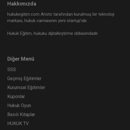
Hakkımızda
hukukegitim.com Aristo tarafından kurulmuş bir teknoloji
markası, hukuk camiasının yeni startup’ıdır.
Hukuk Eğitim, hukuku dijitalleştirme iddiasındadır.
Diğer Menü
SSS
Geçmiş Eğitimler
Kurumsal Eğitimler
Kuponlar
Hukuk Oyun
Basılı Kitaplar
HUKUK TV