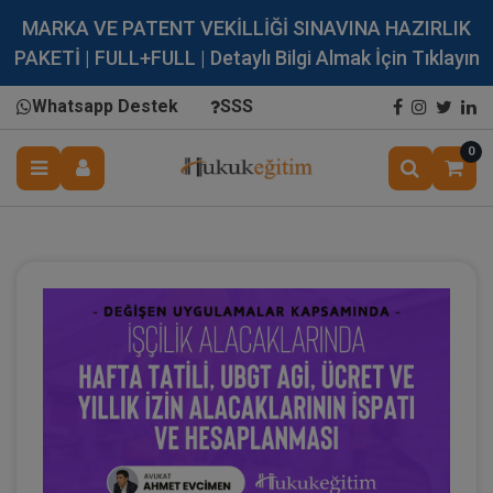
MARKA VE PATENT VEKİLLİĞİ SINAVINA HAZIRLIK
PAKETİ | FULL+FULL | Detaylı Bilgi Almak İçin Tıklayın
Whatsapp Destek
SSS
0