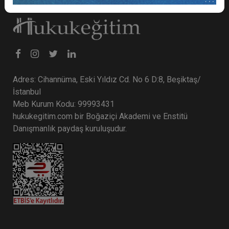
Adres: Cihannüma, Eski Yıldız Cd. No 6 D:8, Beşiktaş/
İstanbul
Meb Kurum Kodu: 99993431
hukukegitim.com bir Boğaziçi Akademi ve Enstitü
Danışmanlık paydaş kuruluşudur.