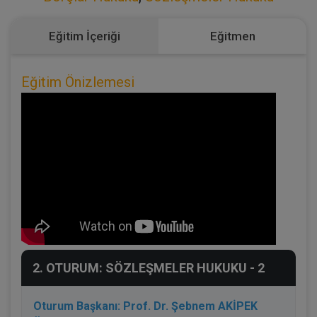
Eğitim İçeriği
Eğitmen
Eğitim Önizlemesi
2. OTURUM: SÖZLEŞMELER HUKUKU - 2
Oturum Başkanı: Prof. Dr. Şebnem AKİPEK