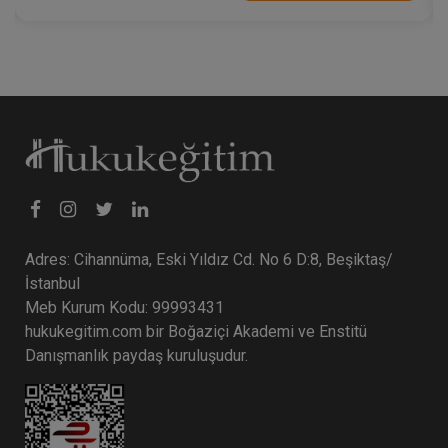
Adres: Cihannüma, Eski Yıldız Cd. No 6 D:8, Beşiktaş/
İstanbul
Meb Kurum Kodu: 99993431
hukukegitim.com bir Boğaziçi Akademi ve Enstitü
Danışmanlık paydaş kuruluşudur.