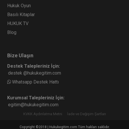
Hukuk Oyun
Basılı Kitaplar
HUKUK TV
Blog
Bize Ulaşın
Destek Talepleriniz İçin:
destek @hukukegitim.com
Whatsapp Destek Hattı
Kurumsal Talepleriniz İçin:
egitim@hukukegitim.com
KVKK Aydınlatma Metni
İade ve Değişim Şartları
Copyright ©2018 | Hukukegitim.com Tüm hakları saklıdır.