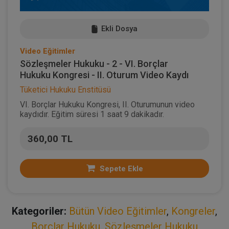
Ekli Dosya
Video Eğitimler
Sözleşmeler Hukuku - 2 - VI. Borçlar
Hukuku Kongresi - II. Oturum Video Kaydı
Tüketici Hukuku Enstitüsü
VI. Borçlar Hukuku Kongresi, II. Oturumunun video
kaydıdır. Eğitim süresi 1 saat 9 dakikadır.
360,00 TL
Sepete Ekle
Kategoriler:
Bütün Video Eğitimler
,
Kongreler
,
Borçlar Hukuku
,
Sözleşmeler Hukuku