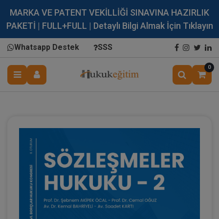
MARKA VE PATENT VEKİLLİĞİ SINAVINA HAZIRLIK
PAKETİ | FULL+FULL | Detaylı Bilgi Almak İçin Tıklayın
Whatsapp Destek
SSS
0