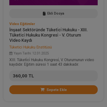
Ekli Dosya
Video Eğitimler
İnşaat Sektöründe Tüketi̇ci̇ Hukuku - XIII.
Tüketi̇ci̇ Hukuku Kongresi̇ - V. Oturum
Video Kaydı
Tüketici Hukuku Enstitüsü
Yayın Tarihi: 12.01.2025
XIII. Tüketi̇ci̇ Hukuku Kongresi̇, V. Oturumunun video
kaydıdır. Eğitim süresi 1 saat 43 dakikadır.
360,00 TL
Sepete Ekle