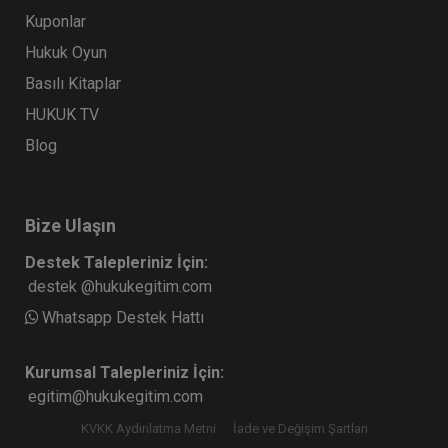
Kuponlar
Hukuk Oyun
Basılı Kitaplar
HUKUK TV
Blog
Bize Ulaşın
Destek Talepleriniz İçin:
destek @hukukegitim.com
Whatsapp Destek Hattı
Kurumsal Talepleriniz İçin:
egitim@hukukegitim.com
KVKK Aydınlatma Metni
İade ve Değişim Şartları