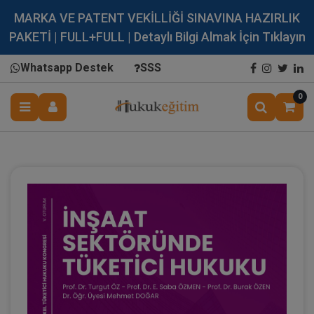
MARKA VE PATENT VEKİLLİĞİ SINAVINA HAZIRLIK
PAKETİ | FULL+FULL | Detaylı Bilgi Almak İçin Tıklayın
Whatsapp Destek
SSS
0