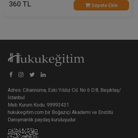
360 TL
Sepete Ekle
Adres: Cihannüma, Eski Yıldız Cd. No 6 D:8, Beşiktaş/
İstanbul
Meb Kurum Kodu: 99993431
hukukegitim.com bir Boğaziçi Akademi ve Enstitü
Danışmanlık paydaş kuruluşudur.