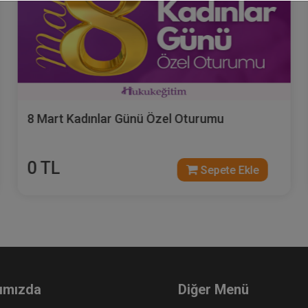
8 Mart Kadınlar Günü Özel Oturumu
0 TL
Sepete Ekle
ımızda
Diğer Menü