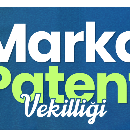
lerinin Niteliği Ve Uygulama Yanılgıları