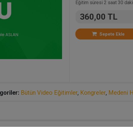
Eğitim süresi 2 saat 30 daki
360,00 TL
Sepete Ekle
goriler:
Bütün Video Eğitimler
,
Kongreler
,
Medeni 