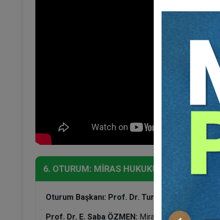
6. OTURUM: MİRAS HUKUKU
Oturum Başkanı: Prof. Dr. Turgut ÖZ
Prof. Dr. E. Saba ÖZMEN:
Miras Paylaşım Sözleşme