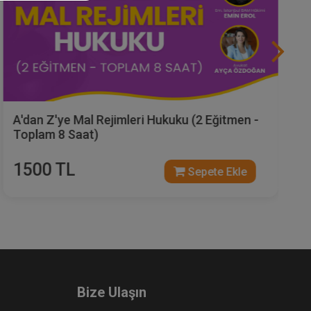
A'dan Z'ye Mal Rejimleri Hukuku (2 Eğitmen -
Toplam 8 Saat)
1500 TL
Sepete Ekle
Bize Ulaşın