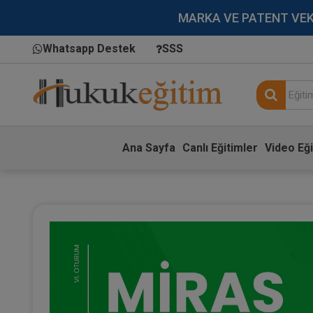
MARKA VE PATENT VEKİLL
Whatsapp Destek
SSS
Ana Sayfa
Canlı Eğitimler
Video Eği