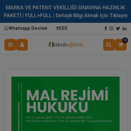
MARKA VE PATENT VEKİLLİĞİ SINAVINA HAZIRLIK
PAKETİ | FULL+FULL | Detaylı Bilgi Almak İçin Tıklayın
Whatsapp Destek
SSS
0