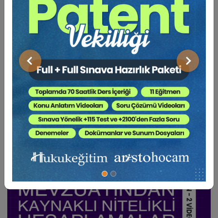
BENZER VIDEO EĞITIMLER
Önceki
Sonraki
Video Eğitim Abonesi Ol: Sadece 5490 TL / Yıllık
Hukuk Eğitim