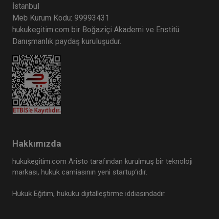
İstanbul
Meb Kurum Kodu: 99993431
hukukegitim.com bir Boğaziçi Akademi ve Enstitü
Danışmanlık paydaş kuruluşudur.
Hakkımızda
hukukegitim.com Aristo tarafından kurulmuş bir teknoloji
markası, hukuk camiasının yeni startup’ıdır.
Hukuk Eğitim, hukuku dijitalleştirme iddiasındadır.