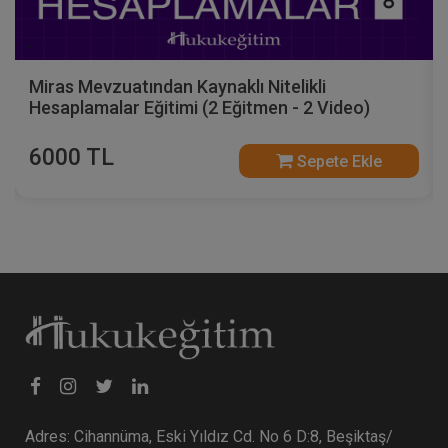
Miras Mevzuatından Kaynaklı Nitelikli
Hesaplamalar Eğitimi (2 Eğitmen - 2 Video)
6000 TL
Sepete Ekle
Adres: Cihannüma, Eski Yıldız Cd. No 6 D:8, Beşiktaş/