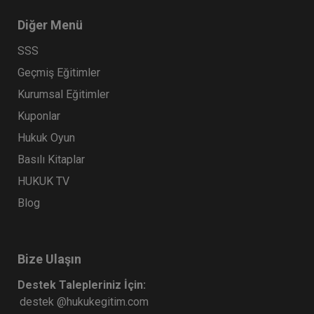
Diğer Menü
SSS
Geçmiş Eğitimler
Kurumsal Eğitimler
Kuponlar
Hukuk Oyun
Basılı Kitaplar
HUKUK TV
Blog
Bize Ulaşın
Destek Talepleriniz İçin:
destek @hukukegitim.com