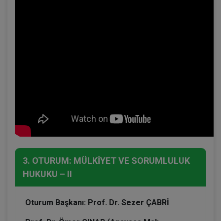
3. OTURUM: MÜLKİYET VE SORUMLULUK
HUKUKU – II
Oturum Başkanı: Prof. Dr. Sezer ÇABRİ