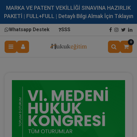
MARKA VE PATENT VEKİLLİĞİ SINAVINA HAZIRLIK
PAKETİ | FULL+FULL | Detaylı Bilgi Almak İçin Tıklayın
Whatsapp Destek
SSS
0