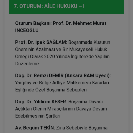
7. OTURUM: AİLE HUKUKU – I
Oturum Başkanı: Prof. Dr. Mehmet Murat
İNCEOĞLU
Prof. Dr. İpek SAĞLAM:
Boşanmada Kusurun
Öneminin Azalması ve Bir Mukayeseli Hukuk
Örneği Olarak 2020 Yılında İngiltere’de Yapılan
Düzenleme
Doç. Dr. Remzi DEMİR (Ankara BAM Üyesi):
Yargıtay ve Bölge Adliye Mahkemesi Kararları
Eşliğinde Özel Boşanma Sebepleri
Doç. Dr. Yıldırım KESER:
Boşanma Davası
Açtıktan Ölenin Mirasçılarının Davaya Devam
Edebilmesinin Şartları
Av. Begüm TEKİN:
Zina Sebebiyle Boşanma