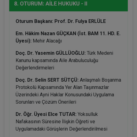
8. OTURUM: AİLE HUKUKU - II
Oturum Başkanı: Prof. Dr. Fulya ERLÜLE
Em. Hâkim Nazan GÜÇKAN (İst. BAM 11. HD. E.
Üyesi):
Mehir Alacağı
Doç. Dr. Yasemin GÜLLÜOĞLU:
Türk Medeni
Kanunu kapsamında Aile Arabuluculuğu
Değerlendirmeleri
Doç. Dr. Selin SERT SÜTÇÜ:
Anlaşmalı Boşanma
Protokolü Kapsamında Yer Alan Taşınmazlar
Üzerindeki Ayni Haklar Konusundaki Uygulama
Sorunları ve Çözüm Önerileri
Dr. Öğr. Üyesi Elce TUTAR:
Yoksulluk
Nafakasının Süresine İlişkin Öğreti ve
Uygulamadaki Görüşlerin Değerlendirilmesi