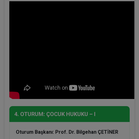
4. OTURUM: ÇOCUK HUKUKU – I
Oturum Başkanı: Prof. Dr. Bilgehan ÇETİNER