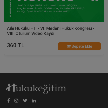
Aile Hukuku – II - VI. Medeni Hukuk Kongresi -
VIII. Oturum Video Kaydı
360 TL
Sepete Ekle