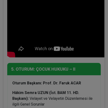
5. OTURUM: ÇOCUK HUKUKU – II
Oturum Başkanı: Prof. Dr. Faruk ACAR
Hâkim Semra UZUN (İst. BAM 11. HD.
Başkanı):
Velayet ve Velayetin Düzenlemesi ile
ilgili Genel Sorunlar