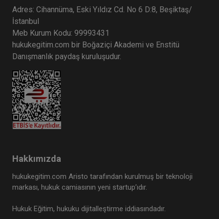
Adres: Cihannüma, Eski Yıldız Cd. No 6 D:8, Beşiktaş/
İstanbul
Meb Kurum Kodu: 99993431
hukukegitim.com bir Boğaziçi Akademi ve Enstitü
Danışmanlık paydaş kuruluşudur.
Hakkımızda
hukukegitim.com Aristo tarafından kurulmuş bir teknoloji
markası, hukuk camiasının yeni startup’ıdır.
Hukuk Eğitim, hukuku dijitalleştirme iddiasındadır.