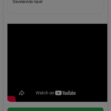
Davalarında İspat