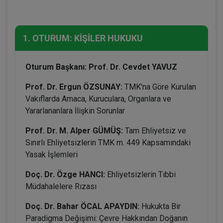
1. OTURUM: KİŞİLER HUKUKU
Oturum Başkanı: Prof. Dr. Cevdet YAVUZ
Prof. Dr. Ergun ÖZSUNAY:
TMK'na Göre Kurulan
Vakıflarda Amaca, Kuruculara, Organlara ve
Yararlananlara İlişkin Sorunlar
Prof. Dr. M. Alper GÜMÜŞ:
Tam Ehliyetsiz ve
Sınırlı Ehliyetsizlerin TMK m. 449 Kapsamındaki
Yasak İşlemleri
Doç. Dr. Özge HANCI:
Ehliyetsizlerin Tıbbi
Müdahalelere Rızası
Doç. Dr. Bahar ÖCAL APAYDIN:
Hukukta Bir
Paradigma Değişimi: Çevre Hakkından Doğanın