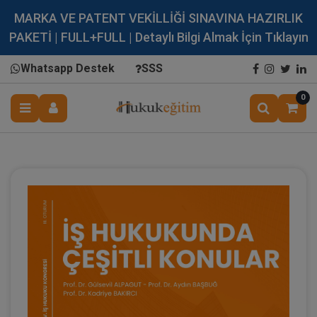
MARKA VE PATENT VEKİLLİĞİ SINAVINA HAZIRLIK
PAKETİ | FULL+FULL | Detaylı Bilgi Almak İçin Tıklayın
Whatsapp Destek
SSS
0