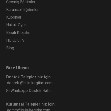
Geçmiş Eğitimler
Kurumsal Eğitimler
Kuponlar
Hukuk Oyun
Basılı Kitaplar
HUKUK TV
Blog
Bize Ulaşın
Destek Talepleriniz İçin:
destek @hukukegitim.com
Whatsapp Destek Hattı
Kurumsal Talepleriniz İçin:
egitim@hukukegitim.com