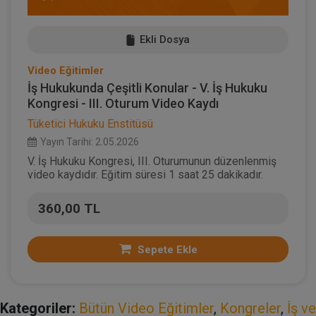
Ekli Dosya
Video Eğitimler
İş Hukukunda Çeşitli Konular - V. İş Hukuku
Kongresi - III. Oturum Video Kaydı
Tüketici Hukuku Enstitüsü
Yayın Tarihi: 2.05.2026
V. İş Hukuku Kongresi, III. Oturumunun düzenlenmiş
video kaydıdır. Eğitim süresi 1 saat 25 dakikadır.
360,00 TL
Sepete Ekle
Kategoriler:
Bütün Video Eğitimler
,
Kongreler
,
İş ve