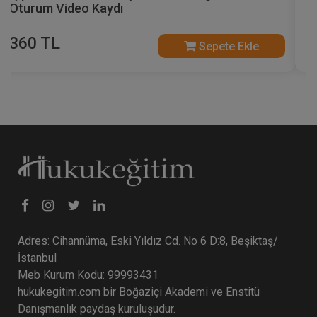
Kongresi - III. Oturum Video Kaydı
360 TL
Sepete Ekle
Adres: Cihannüma, Eski Yıldız Cd. No 6 D:8, Beşiktaş/
İstanbul
Meb Kurum Kodu: 99993431
hukukegitim.com bir Boğaziçi Akademi ve Enstitü
Danışmanlık paydaş kuruluşudur.