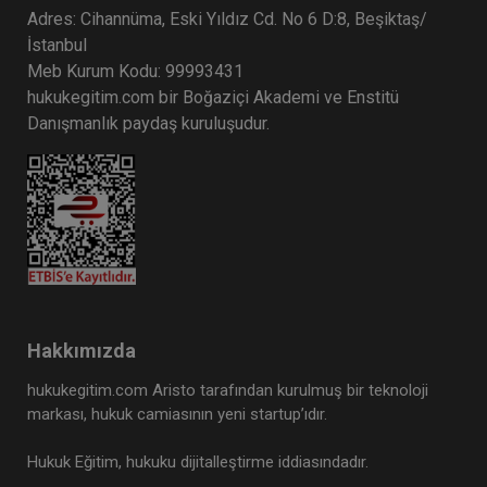
Adres: Cihannüma, Eski Yıldız Cd. No 6 D:8, Beşiktaş/
İstanbul
Meb Kurum Kodu: 99993431
hukukegitim.com bir Boğaziçi Akademi ve Enstitü
Danışmanlık paydaş kuruluşudur.
Hakkımızda
hukukegitim.com Aristo tarafından kurulmuş bir teknoloji
markası, hukuk camiasının yeni startup’ıdır.
Hukuk Eğitim, hukuku dijitalleştirme iddiasındadır.