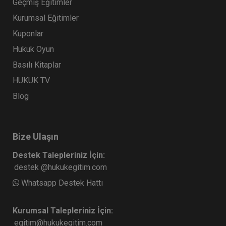
Geçmiş Eğitimler
Kurumsal Eğitimler
Kuponlar
Hukuk Oyun
Basılı Kitaplar
HUKUK TV
Blog
Bize Ulaşın
Destek Talepleriniz İçin:
destek @hukukegitim.com
Whatsapp Destek Hattı
Kurumsal Talepleriniz İçin:
egitim@hukukegitim.com