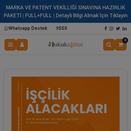
MARKA VE PATENT VEKİLLİĞİ SINAVINA HAZIRLIK
PAKETİ | FULL+FULL | Detaylı Bilgi Almak İçin Tıklayın
Whatsapp Destek
SSS
0