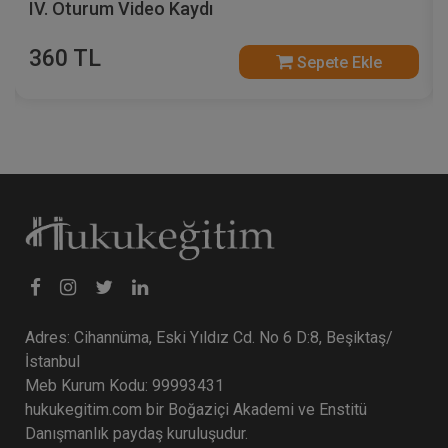
IV. Oturum Video Kaydı
360 TL
Sepete Ekle
Adres: Cihannüma, Eski Yıldız Cd. No 6 D:8, Beşiktaş/
İstanbul
Meb Kurum Kodu: 99993431
hukukegitim.com bir Boğaziçi Akademi ve Enstitü
Danışmanlık paydaş kuruluşudur.