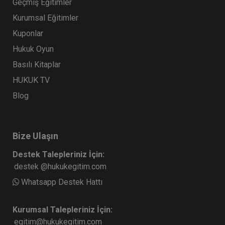
Geçmiş Eğitimler
Kurumsal Eğitimler
Kuponlar
Hukuk Oyun
Basılı Kitaplar
HUKUK TV
Blog
Bize Ulaşın
Destek Talepleriniz İçin:
destek @hukukegitim.com
Whatsapp Destek Hattı
Kurumsal Talepleriniz İçin:
egitim@hukukegitim.com