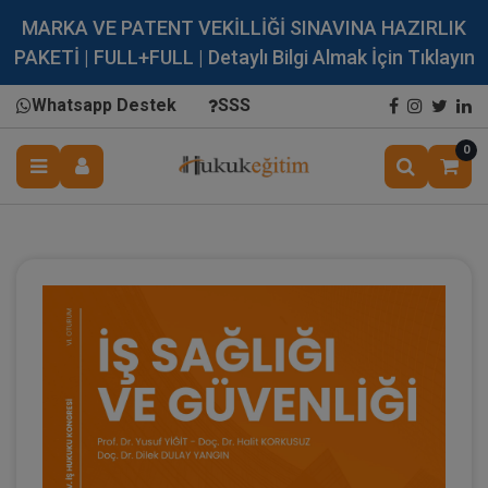
MARKA VE PATENT VEKİLLİĞİ SINAVINA HAZIRLIK
PAKETİ | FULL+FULL | Detaylı Bilgi Almak İçin Tıklayın
Whatsapp Destek
SSS
0