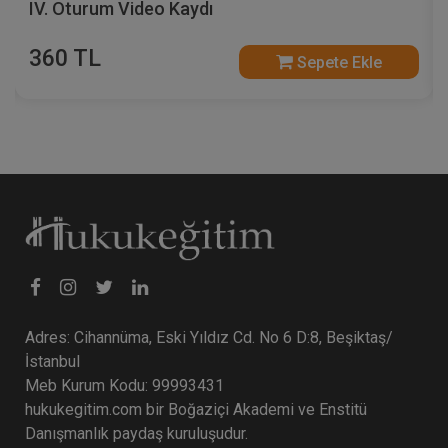
IV. Oturum Video Kaydı
360 TL
Sepete Ekle
Adres: Cihannüma, Eski Yıldız Cd. No 6 D:8, Beşiktaş/
İstanbul
Meb Kurum Kodu: 99993431
hukukegitim.com bir Boğaziçi Akademi ve Enstitü
Danışmanlık paydaş kuruluşudur.