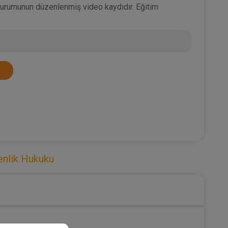
Oturumunun düzenlenmiş video kaydıdır. Eğitim
enlik Hukuku