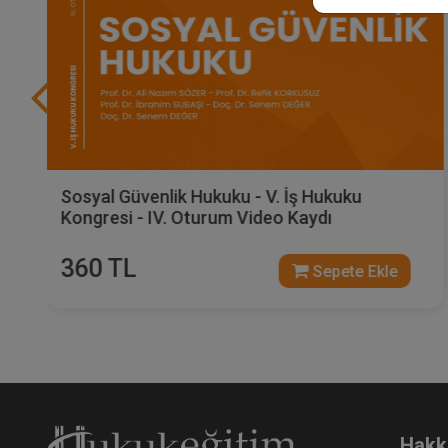
Sosyal Güvenlik Hukuku - V. İş Hukuku
Kongresi - IV. Oturum Video Kaydı
360 TL
Sepete Ekle
Hakk