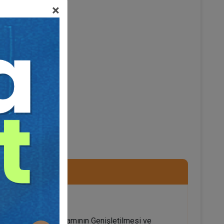
×
Kazanılmış Hak Kavramının Genişletilmesi ve