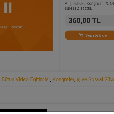
V. İş Hukuku Kongresi, IX. 
süresi 2 saattir.
360,00 TL
Sepete Ekle
:
Bütün Video Eğitimler
,
Kongreler
,
İş ve Sosyal Güv