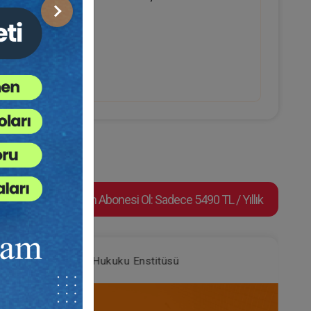
Sonraki
Video Eğitim Abonesi Ol: Sadece 5490 TL / Yıllık
Tüketici Hukuku Enstitüsü