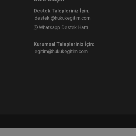
Destek Talepleriniz İçin:
destek @hukukegitim.com
Whatsapp Destek Hattı
Kurumsal Talepleriniz İçin:
egitim@hukukegitim.com