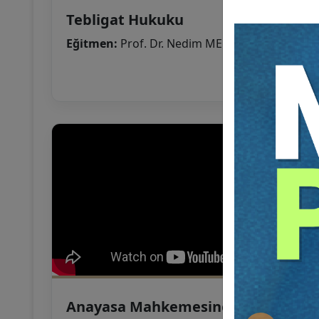
Tebligat Hukuku
Eğitmen:
Prof. Dr. Nedim MERİÇ
Anayasa Mahkemesine Bireysel