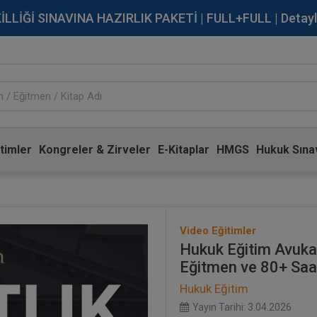
İĞİ SINAVINA HAZIRLIK PAKETİ | FULL+FULL | Detaylı Bi
timler
Kongreler & Zirveler
E-Kitaplar
HMGS
Hukuk Sınav
Video Eğitimler
Hukuk Eğitim Avukat
Eğitmen ve 80+ Saa
Hukuk Eğitim
Yayın Tarihi: 3.04.2026