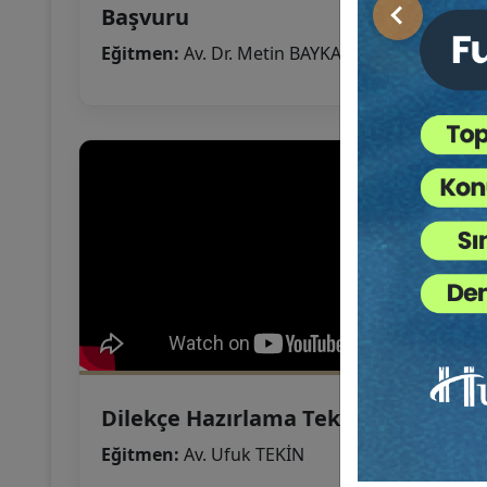
Başvuru
Önceki
Eğitmen:
Av. Dr. Metin BAYKAN
Dilekçe Hazırlama Teknikleri
Eğitmen:
Av. Ufuk TEKİN