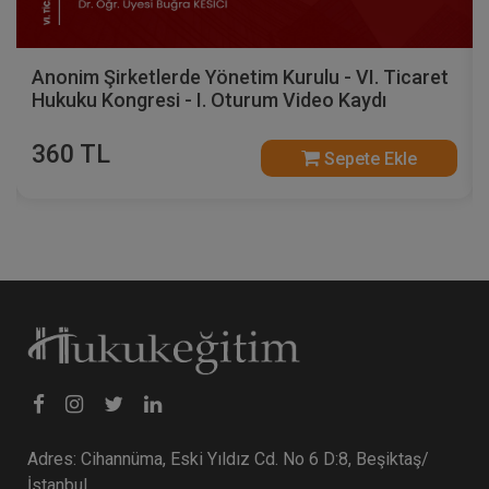
Anonim Şirketlerde Yönetim Kurulu - VI. Ticaret
Hukuku Kongresi - I. Oturum Video Kaydı
360 TL
Sepete Ekle
Adres: Cihannüma, Eski Yıldız Cd. No 6 D:8, Beşiktaş/
İstanbul