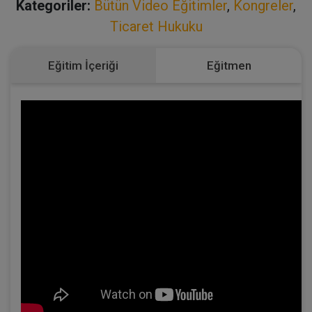
Kategoriler:
Bütün Video Eğitimler
,
Kongreler
,
Ticaret Hukuku
Eğitim İçeriği
Eğitmen