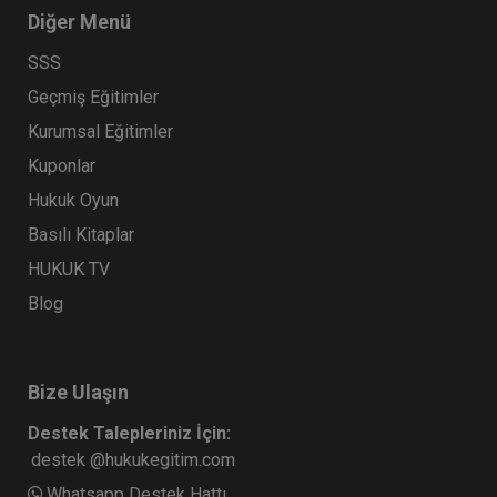
Diğer Menü
SSS
Geçmiş Eğitimler
Kurumsal Eğitimler
Kuponlar
Hukuk Oyun
Basılı Kitaplar
HUKUK TV
Blog
Bize Ulaşın
Destek Talepleriniz İçin:
destek @hukukegitim.com
Whatsapp Destek Hattı