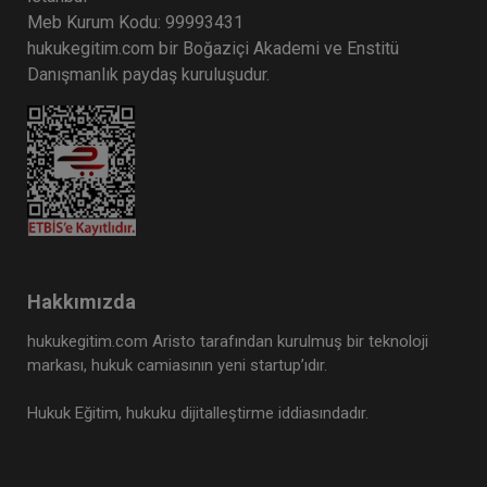
Meb Kurum Kodu: 99993431
hukukegitim.com bir Boğaziçi Akademi ve Enstitü
Danışmanlık paydaş kuruluşudur.
Hakkımızda
hukukegitim.com Aristo tarafından kurulmuş bir teknoloji
markası, hukuk camiasının yeni startup’ıdır.
Hukuk Eğitim, hukuku dijitalleştirme iddiasındadır.