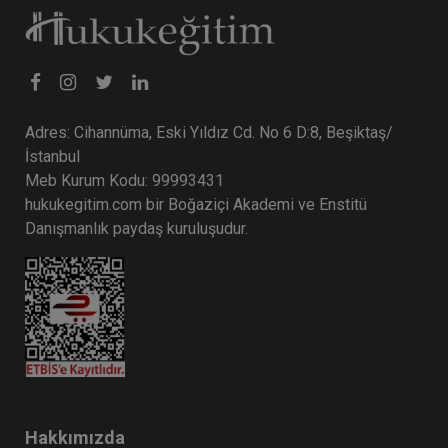
Adres: Cihannüma, Eski Yıldız Cd. No 6 D:8, Beşiktaş/
İstanbul
Meb Kurum Kodu: 99993431
hukukegitim.com bir Boğaziçi Akademi ve Enstitü
Danışmanlık paydaş kuruluşudur.
Hakkımızda