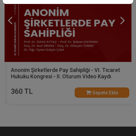
Anonim Şirketlerde Pay Sahipliği - VI. Ticaret
Hukuku Kongresi - II. Oturum Video Kaydı
360 TL
Sepete Ekle