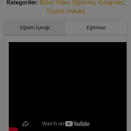
Kategoriler:
Bütün Video Eğitimler
,
Kongreler
,
Ticaret Hukuku
Eğitim İçeriği
Eğitmen