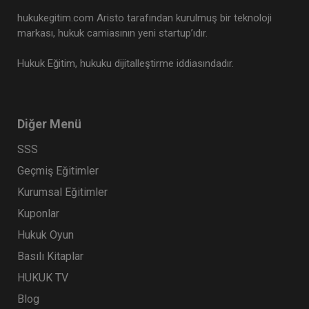
hukukegitim.com Aristo tarafından kurulmuş bir teknoloji
markası, hukuk camiasının yeni startup’ıdır.
Hukuk Eğitim, hukuku dijitalleştirme iddiasındadır.
Diğer Menü
SSS
Geçmiş Eğitimler
Kurumsal Eğitimler
Kuponlar
Hukuk Oyun
Basılı Kitaplar
HUKUK TV
Blog