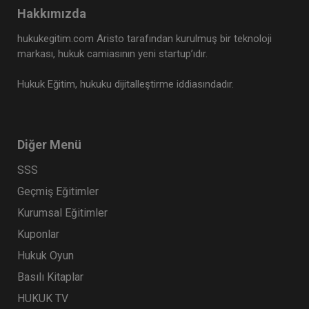
Hakkımızda
hukukegitim.com Aristo tarafından kurulmuş bir teknoloji
markası, hukuk camiasının yeni startup’ıdır.
Hukuk Eğitim, hukuku dijitalleştirme iddiasındadır.
Diğer Menü
SSS
Geçmiş Eğitimler
Kurumsal Eğitimler
Kuponlar
Hukuk Oyun
Basılı Kitaplar
HUKUK TV