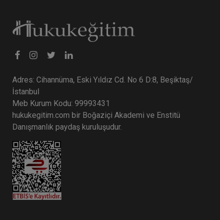
Adres: Cihannüma, Eski Yıldız Cd. No 6 D:8, Beşiktaş/
İstanbul
Meb Kurum Kodu: 99993431
hukukegitim.com bir Boğaziçi Akademi ve Enstitü
Danışmanlık paydaş kuruluşudur.