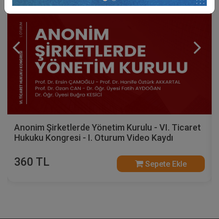
Anonim Şirketlerde Yönetim Kurulu - VI. Ticaret
Hukuku Kongresi - I. Oturum Video Kaydı
360 TL
Sepete Ekle