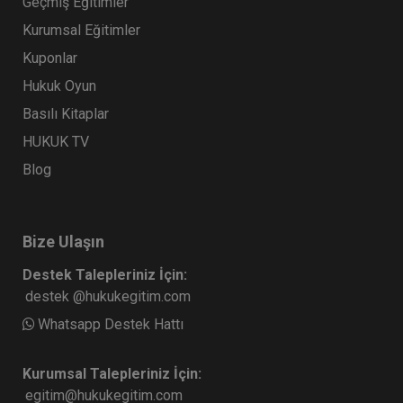
Geçmiş Eğitimler
Kurumsal Eğitimler
Kuponlar
Hukuk Oyun
Basılı Kitaplar
HUKUK TV
Blog
Bize Ulaşın
Destek Talepleriniz İçin:
destek @hukukegitim.com
Whatsapp Destek Hattı
Kurumsal Talepleriniz İçin:
egitim@hukukegitim.com