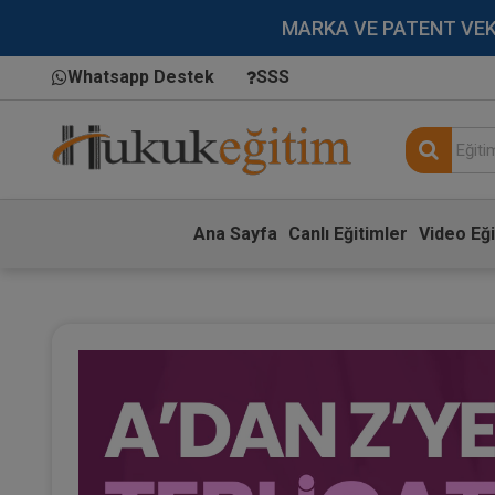
MARKA VE PATENT VEKİLL
Whatsapp Destek
SSS
Ana Sayfa
Canlı Eğitimler
Video Eği