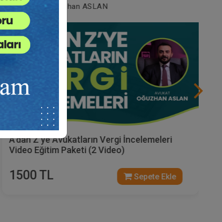
Av. Oğuzhan ASLAN
A'dan Z'ye Avukatların Vergi İncelemeleri
Video Eğitim Paketi (2 Video)
1500 TL
Sepete Ekle