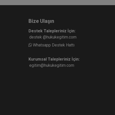
Bize Ulaşın
Destek Talepleriniz İçin:
destek @hukukegitim.com
Whatsapp Destek Hattı
Kurumsal Talepleriniz İçin:
egitim@hukukegitim.com