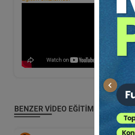
Önceki
BENZER VIDEO EĞITIMLER