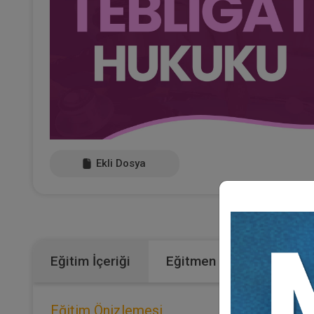
Ekli Dosya
Eğitim İçeriği
Eğitmen
Eğitim Önizlemesi