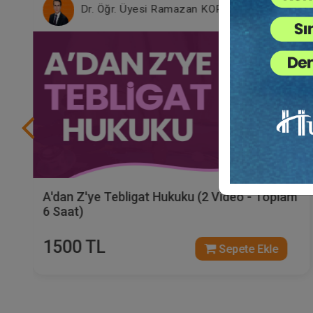
Dr. Öğr. Üyesi Ramazan KORKMAZ
A'dan Z'ye Tebligat Hukuku (2 Video - Toplam
6 Saat)
1500 TL
Sepete Ekle