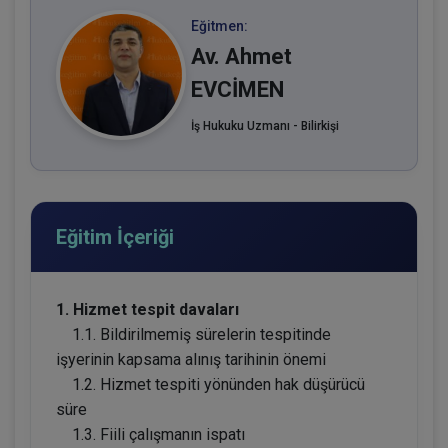
Eğitmen:
Av. Ahmet
EVCİMEN
İş Hukuku Uzmanı - Bilirkişi
Eğitim İçeriği
1. Hizmet tespit davaları
1.1. Bildirilmemiş sürelerin tespitinde
işyerinin kapsama alınış tarihinin önemi
1.2. Hizmet tespiti yönünden hak düşürücü
süre
1.3. Fiili çalışmanın ispatı