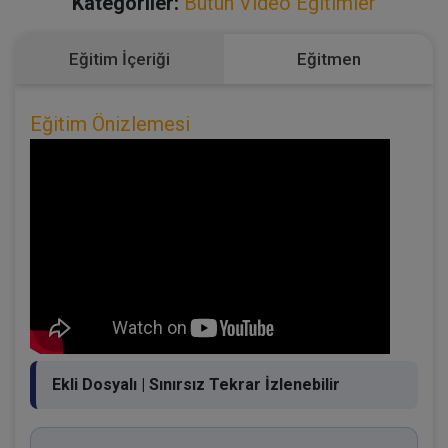
Kategoriler:
Bütün Video Eğitimler
Eğitim İçeriği
Eğitmen
Eğitim Önizlemesi
Ekli Dosyalı | Sınırsız Tekrar İzlenebilir