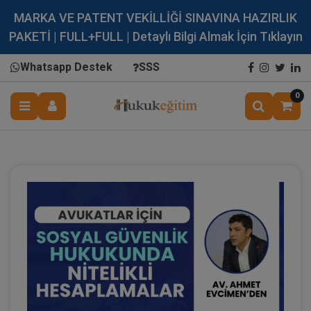
MARKA VE PATENT VEKİLLİĞİ SINAVINA HAZIRLIK
PAKETİ | FULL+FULL | Detaylı Bilgi Almak İçin Tıklayın
Whatsapp Destek
SSS
0