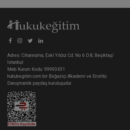
Adres: Cihannüma, Eski Yıldız Cd. No 6 D:8, Beşiktaş/
İstanbul
Meb Kurum Kodu: 99993431
hukukegitim.com bir Boğaziçi Akademi ve Enstitü
Danışmanlık paydaş kuruluşudur.