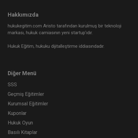
Hakkımızda
hukukegitim.com Aristo tarafından kurulmuş bir teknoloji
markası, hukuk camiasının yeni startup’ıdır.
Hukuk Eğitim, hukuku dijitalleştirme iddiasındadır.
Diğer Menü
SSS
Geçmiş Eğitimler
Kurumsal Eğitimler
Kuponlar
Hukuk Oyun
Basılı Kitaplar