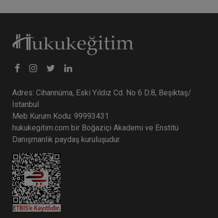
Adres: Cihannüma, Eski Yıldız Cd. No 6 D:8, Beşiktaş/
İstanbul
Meb Kurum Kodu: 99993431
hukukegitim.com bir Boğaziçi Akademi ve Enstitü
Danışmanlık paydaş kuruluşudur.