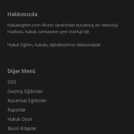
Hakkımızda
hukukegitim.com Aristo tarafından kurulmuş bir teknoloji
markası, hukuk camiasının yeni startup’ıdır.
Hukuk Eğitim, hukuku dijitalleştirme iddiasındadır.
Diğer Menü
SSS
Geçmiş Eğitimler
Kurumsal Eğitimler
Kuponlar
Hukuk Oyun
Basılı Kitaplar