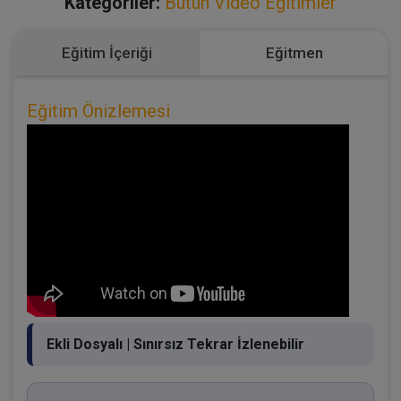
Kategoriler:
Bütün Video Eğitimler
Eğitim İçeriği
Eğitmen
Eğitim Önizlemesi
Ekli Dosyalı | Sınırsız Tekrar İzlenebilir