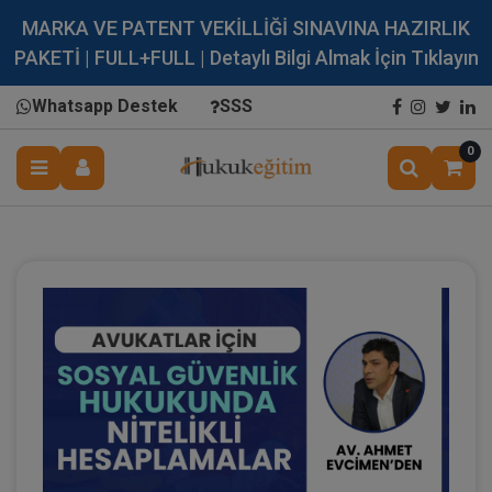
MARKA VE PATENT VEKİLLİĞİ SINAVINA HAZIRLIK
PAKETİ | FULL+FULL | Detaylı Bilgi Almak İçin Tıklayın
Whatsapp Destek
SSS
0