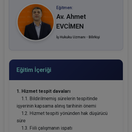
Eğitmen:
Av. Ahmet
EVCİMEN
İş Hukuku Uzmanı - Bilirkişi
Eğitim İçeriği
1. Hizmet tespit davaları
1.1. Bildirilmemiş sürelerin tespitinde
işyerinin kapsama alınış tarihinin önemi
1.2. Hizmet tespiti yönünden hak düşürücü
süre
1.3. Fiili çalışmanın ispatı