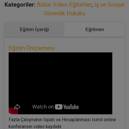
Kategoriler:
Bütün Video Eğitimler
,
İş ve Sosyal
Güvenlik Hukuku
Eğitim İçeriği
Eğitmen
Eğitim Önizlemesi
Fazla Çalışmanın İspatı ve Hesaplanması isimli online
konferansın video kaydıdır.