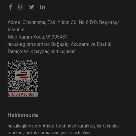
Adres: Cihannüma, Eski Yıldız Cd. No 6 D:8, Beşiktaş/
İstanbul
Meb Kurum Kodu: 99993431
hukukegitim.com bir Boğaziçi Akademi ve Enstitü
Danışmanlık paydaş kuruluşudur.
Hakkımızda
hukukegitim.com Aristo tarafından kurulmuş bir teknoloji
markası, hukuk camiasının yeni startup’ıdır.