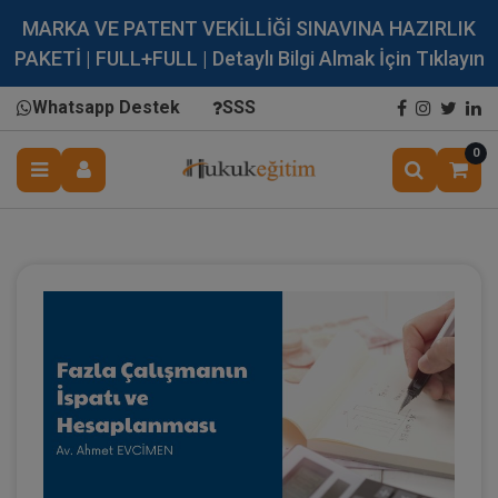
MARKA VE PATENT VEKİLLİĞİ SINAVINA HAZIRLIK
PAKETİ | FULL+FULL | Detaylı Bilgi Almak İçin Tıklayın
Whatsapp Destek
SSS
0